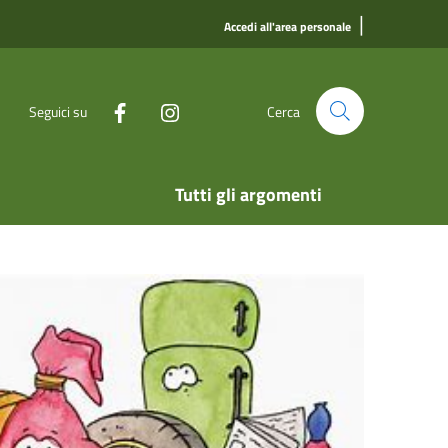
|
Accedi all'area personale
Seguici su
Cerca
Tutti gli argomenti