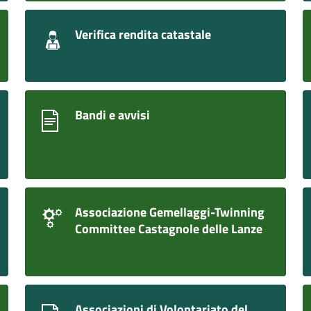
Verifica rendita catastale
Bandi e avvisi
Associazione Gemellaggi-Twinning
Committee Castagnole delle Lanze
Associazioni di Volontariato del