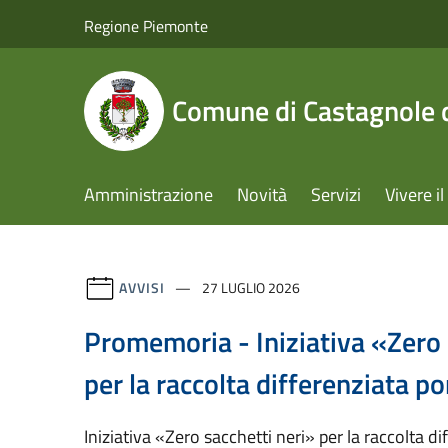
Salta al contenuto principale
Regione Piemonte
Comune di Castagnole d
Amministrazione
Novità
Servizi
Vivere 
AVVISI
27 LUGLIO 2026
Promemoria - Iniziativa «Zero 
per la raccolta differenziata po
Iniziativa «Zero sacchetti neri» per la raccolta di