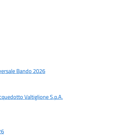
niversale Bando 2026
cquedotto Valtiglione S.p.A.
26