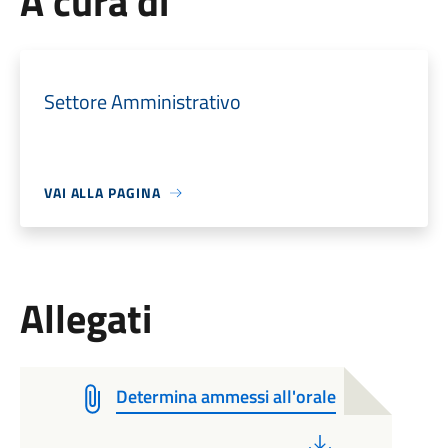
A cura di
Settore Amministrativo
VAI ALLA PAGINA
Allegati
Determina ammessi all'orale
PDF