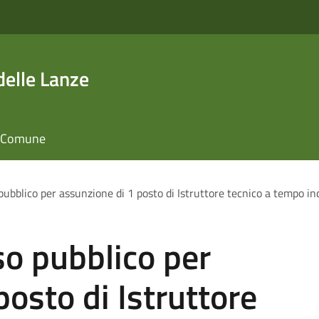
elle Lanze
il Comune
ubblico per assunzione di 1 posto di Istruttore tecnico a tempo in
o pubblico per
posto di Istruttore