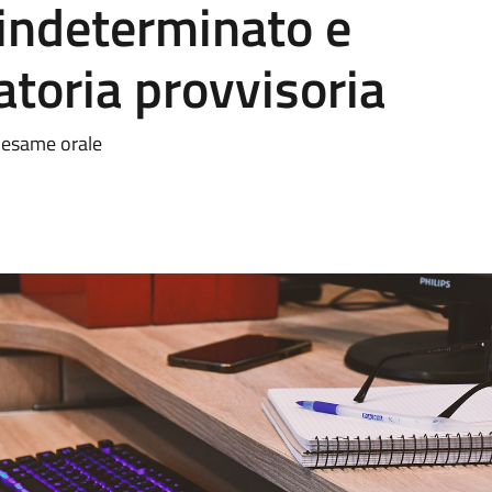
 indeterminato e
atoria provvisoria
l'esame orale