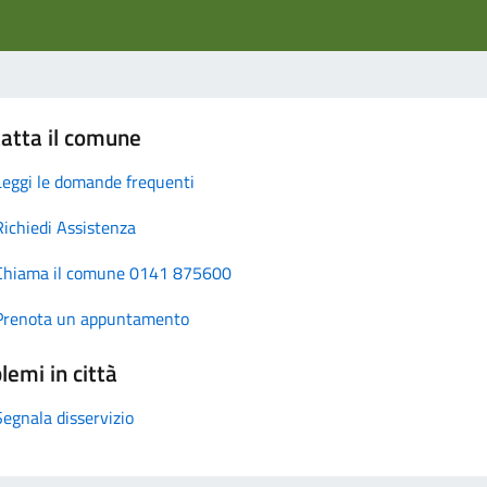
atta il comune
Leggi le domande frequenti
Richiedi Assistenza
Chiama il comune 0141 875600
Prenota un appuntamento
lemi in città
Segnala disservizio