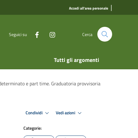
|
Accedi all'area personale
Seguici su
Cerca
Tutti gli argomenti
determinato e part time. Graduatoria provvisoria
Condividi
Vedi azioni
Categorie: