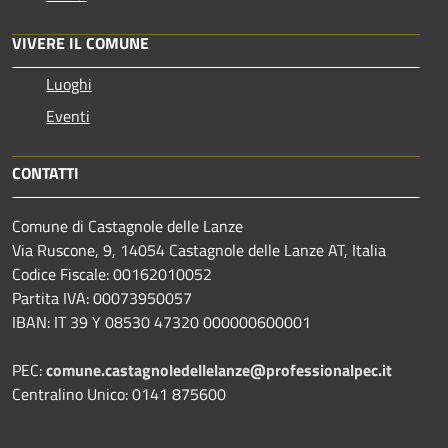
VIVERE IL COMUNE
Luoghi
Eventi
CONTATTI
Comune di Castagnole delle Lanze
Via Ruscone, 9, 14054 Castagnole delle Lanze AT, Italia
Codice Fiscale: 00162010052
Partita IVA: 00073950057
IBAN: IT 39 Y 08530 47320 000000600001
PEC:
comune.castagnoledellelanze@professionalpec.it
Centralino Unico: 0141 875600