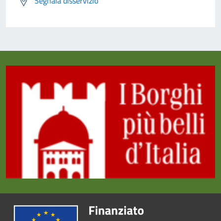
Segnala disservizio