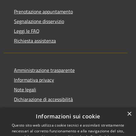
Prenotazione appuntamento
Segnalazione disservizio
Leggi le FAQ
Richiesta assistenza
Amministrazione trasparente
Informativa privacy
Note legali
Dichiarazione di accessibilità
×
Informazioni sui cookie
Questo sito web utilizza cookie tecnici e assimilati strettamente
RSS
Comune convenzionato
necessari al corretto funzionamento e alla navigazione del sito,