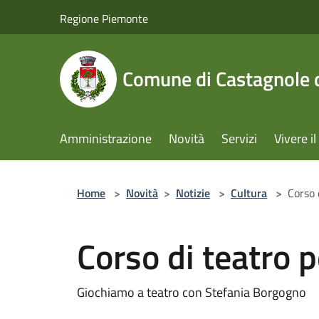
Salta al contenuto principale
Regione Piemonte
Comune di Castagnole d
Amministrazione
Novità
Servizi
Vivere 
Home
>
Novità
>
Notizie
>
Cultura
>
Corso 
Corso di teatro p
Giochiamo a teatro con Stefania Borgogno