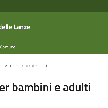
elle Lanze
il Comune
di teatro per bambini e adulti
er bambini e adulti