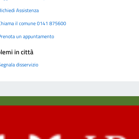
Richiedi Assistenza
Chiama il comune 0141 875600
Prenota un appuntamento
lemi in città
Segnala disservizio