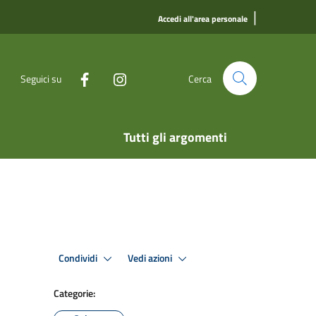
|
Accedi all'area personale
Seguici su
Cerca
Tutti gli argomenti
Condividi
Vedi azioni
Categorie: