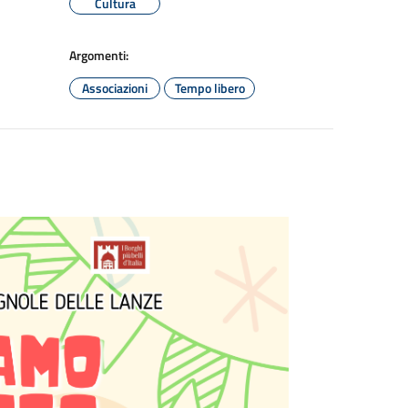
Cultura
Argomenti:
Associazioni
Tempo libero