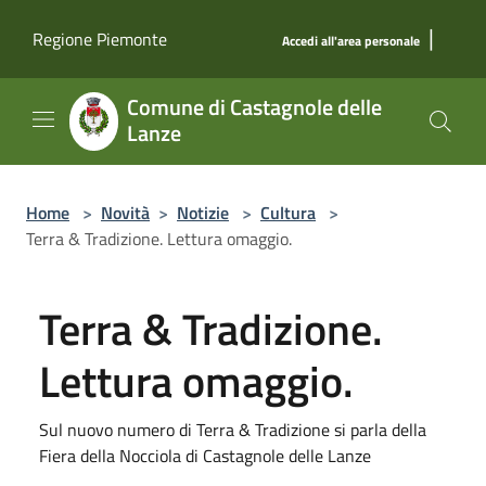
Salta al contenuto principale
|
Regione Piemonte
Accedi all'area personale
Comune di Castagnole delle
Lanze
Home
>
Novità
>
Notizie
>
Cultura
>
Terra & Tradizione. Lettura omaggio.
Terra & Tradizione.
Lettura omaggio.
Sul nuovo numero di Terra & Tradizione si parla della
Fiera della Nocciola di Castagnole delle Lanze