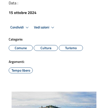
Data :
15 ottobre 2024
Condividi
Vedi azioni
Categorie:
Comune
Cultura
Turismo
Argomenti:
Tempo libero