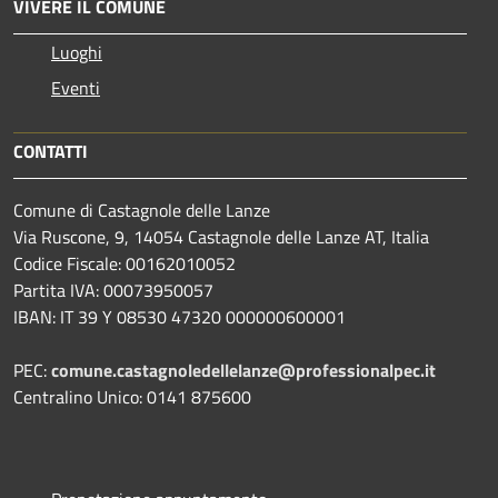
VIVERE IL COMUNE
Luoghi
Eventi
CONTATTI
Comune di Castagnole delle Lanze
Via Ruscone, 9, 14054 Castagnole delle Lanze AT, Italia
Codice Fiscale: 00162010052
Partita IVA: 00073950057
IBAN: IT 39 Y 08530 47320 000000600001
PEC:
comune.castagnoledellelanze@professionalpec.it
Centralino Unico: 0141 875600