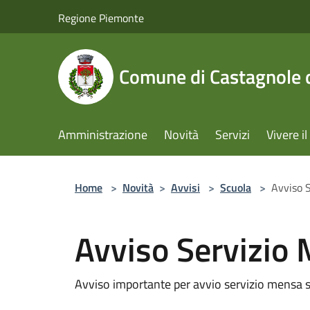
Salta al contenuto principale
Regione Piemonte
Comune di Castagnole d
Amministrazione
Novità
Servizi
Vivere 
Home
>
Novità
>
Avvisi
>
Scuola
>
Avviso S
Avviso Servizio 
Avviso importante per avvio servizio mensa s