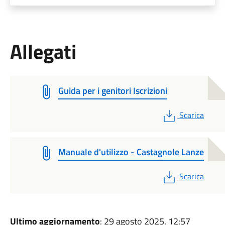
Allegati
Guida per i genitori Iscrizioni
PDF
Scarica
Manuale d'utilizzo - Castagnole Lanze
PDF
Scarica
Ultimo aggiornamento
: 29 agosto 2025, 12:57