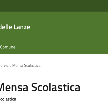
elle Lanze
il Comune
ervizio Mensa Scolastica
Mensa Scolastica
colastica