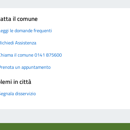
atta il comune
Leggi le domande frequenti
Richiedi Assistenza
Chiama il comune 0141 875600
Prenota un appuntamento
lemi in città
Segnala disservizio