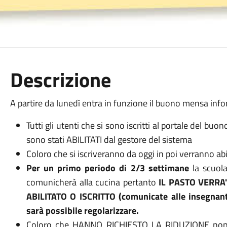
Descrizione
A partire da lunedì entra in funzione il buono mensa inf
Tutti gli utenti che si sono iscritti al portale del b
sono stati ABILITATI dal gestore del sistema
Coloro che si iscriveranno da oggi in poi verranno abili
Per un primo periodo di 2/3 settimane
la scuola
comunicherà alla cucina pertanto
IL PASTO VERRA
ABILITATO O ISCRITTO (comunicate alle insegnan
sarà possibile regolarizzare.
Coloro che HANNO RICHIESTO LA RIDUZIONE non l