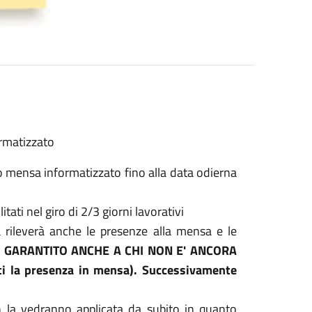
ormatizzato
uono mensa informatizzato fino alla data odierna
tati nel giro di 2/3 giorni lavorativi
 rileverà anche le presenze alla mensa e le
' GARANTITO ANCHE A CHI NON E' ANCORA
ti la presenza in mensa). Successivamente
a vedranno applicata da subito in quanto