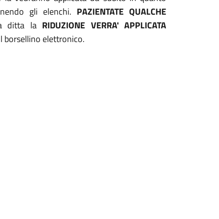
onendo gli elenchi.
PAZIENTATE QUALCHE
a ditta la
RIDUZIONE VERRA' APPLICATA
 borsellino elettronico.