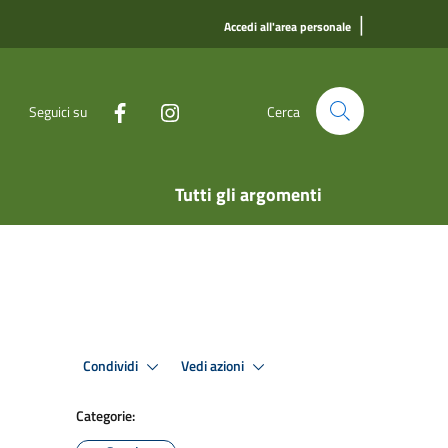
|
Accedi all'area personale
Seguici su
Cerca
Tutti gli argomenti
Condividi
Vedi azioni
Categorie: