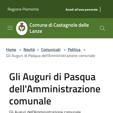
Salta al contenuto principale
|
Regione Piemonte
Accedi all'area personale
Comune di Castagnole delle
Lanze
Home
>
Novità
>
Comunicati
>
Politica
>
Gli Auguri di Pasqua dell'Amministrazione comunale
Gli Auguri di Pasqua
dell'Amministrazione
comunale
Gli Auguri dell'Amministrazione comunale