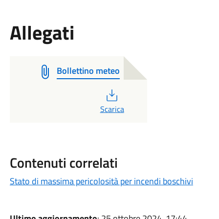
Allegati
Bollettino meteo
PDF
Scarica
Contenuti correlati
Stato di massima pericolosità per incendi boschivi
Ultimo aggiornamento
: 25 ottobre 2024, 17:44