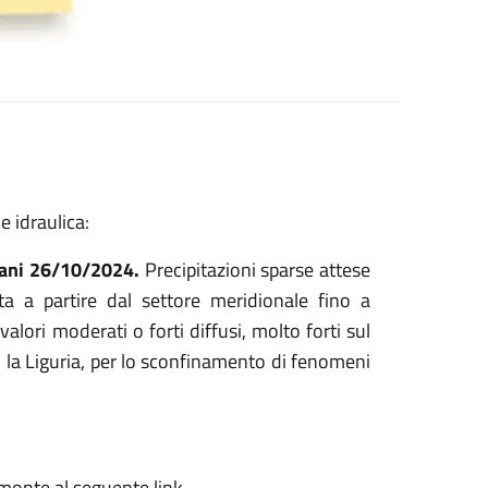
e idraulica:
ni 26/10/2024.
Precipitazioni sparse attese
ta a partire dal settore meridionale fino a
lori moderati o forti diffusi, molto forti sul
n la Liguria, per lo sconfinamento di fenomeni
emonte al seguente link