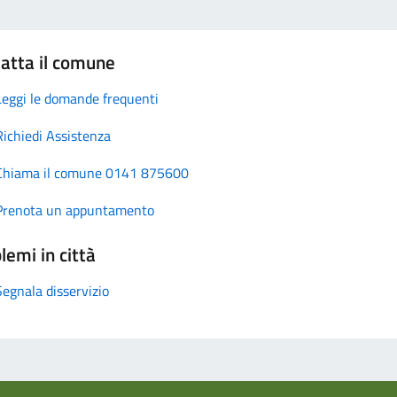
atta il comune
Leggi le domande frequenti
Richiedi Assistenza
Chiama il comune 0141 875600
Prenota un appuntamento
lemi in città
Segnala disservizio