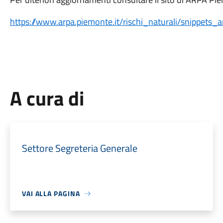
https://www.arpa.piemonte.it/rischi_naturali/snippets_a
A cura di
Settore Segreteria Generale
VAI ALLA PAGINA