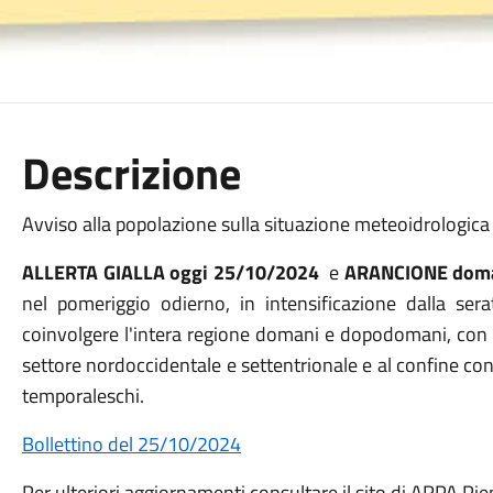
Descrizione
Avviso alla popolazione sulla situazione meteoidrologica 
ALLERTA GIALLA oggi 25/10/2024
e
ARANCIONE doma
nel pomeriggio odierno, in intensificazione dalla sera
coinvolgere l'intera regione domani e dopodomani, con va
settore nordoccidentale e settentrionale e al confine co
temporaleschi.
Bollettino del 25/10/2024
Per ulteriori aggiornamenti consultare il sito di ARPA Pi