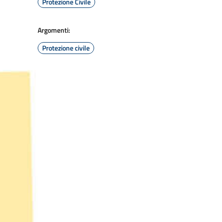
Protezione Civile
Argomenti:
Protezione civile