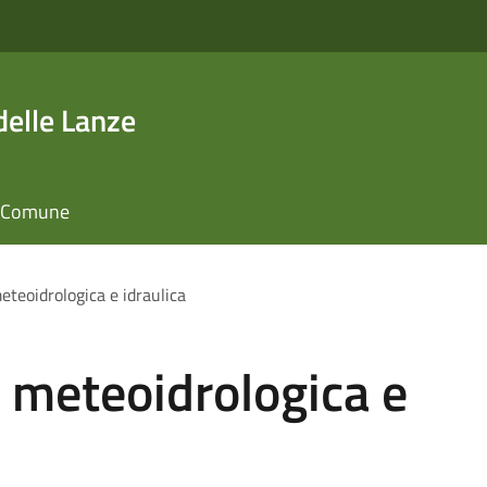
elle Lanze
il Comune
meteoidrologica e idraulica
a meteoidrologica e