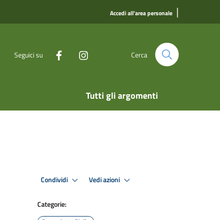
|
Accedi all'area personale
Seguici su
Cerca
Tutti gli argomenti
Condividi
Vedi azioni
Categorie: