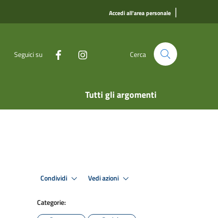
|
Accedi all'area personale
Seguici su
Cerca
Tutti gli argomenti
Condividi
Vedi azioni
Categorie: