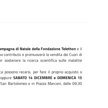
mpagna di Natale della Fondazione Telethon
e il
uo contributo e promuoverà la vendita dei Cuori di
er sostenere la ricerca scientifica sulle malattie
a possono recarsi, per fare il proprio acquisto o
) oppure
SABATO 14 DICEMBRE e DOMENICA 15
i San Bartolomeo e in Piazza Marconi, dalle 09,30