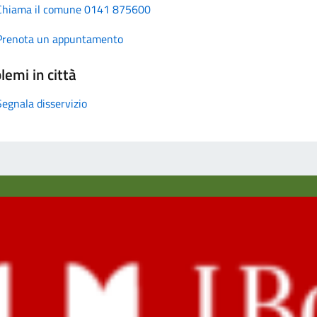
Chiama il comune 0141 875600
Prenota un appuntamento
lemi in città
Segnala disservizio