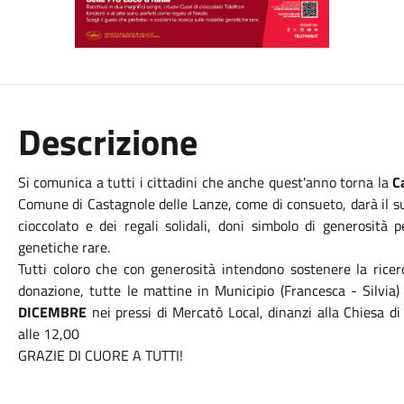
Descrizione
Si comunica a tutti i cittadini che anche quest'anno torna la
Ca
Comune di Castagnole delle Lanze, come di consueto, darà il s
cioccolato e dei regali solidali, doni simbolo di generosità p
genetiche rare.
Tutti coloro che con generosità intendono sostenere la ricerc
donazione, tutte le mattine in Municipio (Francesca - Silvia
DICEMBRE
nei pressi di Mercatò Local, dinanzi alla Chiesa d
alle 12,00
GRAZIE DI CUORE A TUTTI!