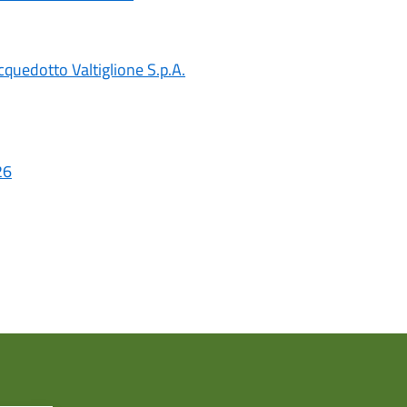
cquedotto Valtiglione S.p.A.
26