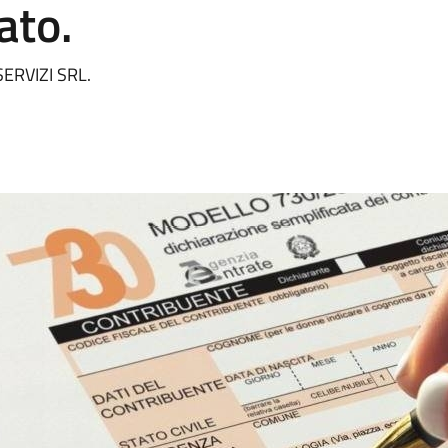
ato.
 SERVIZI SRL.