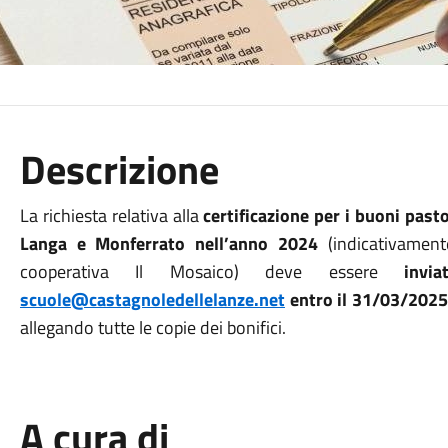
Descrizione
La richiesta relativa alla
certificazione per i buoni past
Langa e Monferrato nell’anno 2024
(indicativame
cooperativa Il Mosaico) deve essere
invi
scuole@castagnoledellelanze.net
entro il 31/03/2025
allegando tutte le copie dei bonifici.
A cura di