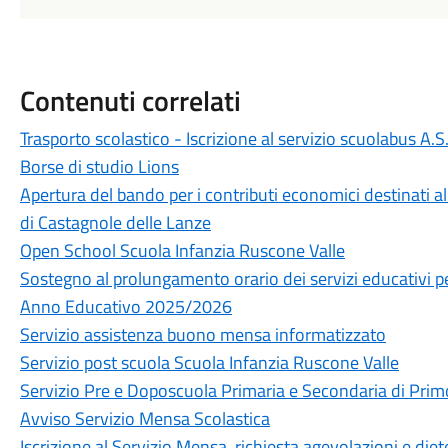
Contenuti correlati
Trasporto scolastico - Iscrizione al servizio scuolabus A
Borse di studio Lions
Apertura del bando per i contributi economici destinati all
di Castagnole delle Lanze
Open School Scuola Infanzia Ruscone Valle
Sostegno al prolungamento orario dei servizi educativi pe
Anno Educativo 2025/2026
Servizio assistenza buono mensa informatizzato
Servizio post scuola Scuola Infanzia Ruscone Valle
Servizio Pre e Doposcuola Primaria e Secondaria di Pri
Avviso Servizio Mensa Scolastica
Iscrizione al Servizio Mensa, richiesta agevolazioni e diete