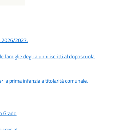
.S. 2026/2027.
e famiglie degli alunni iscritti al doposcuola
r la prima infanzia a titolarità comunale.
mo Grado
 speciali