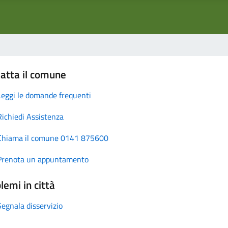
atta il comune
Leggi le domande frequenti
Richiedi Assistenza
Chiama il comune 0141 875600
Prenota un appuntamento
lemi in città
Segnala disservizio