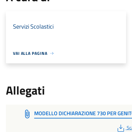
Servizi Scolastici
VAI ALLA PAGINA
Allegati
MODELLO DICHIARAZIONE 730 PER GENI
PD
Sc