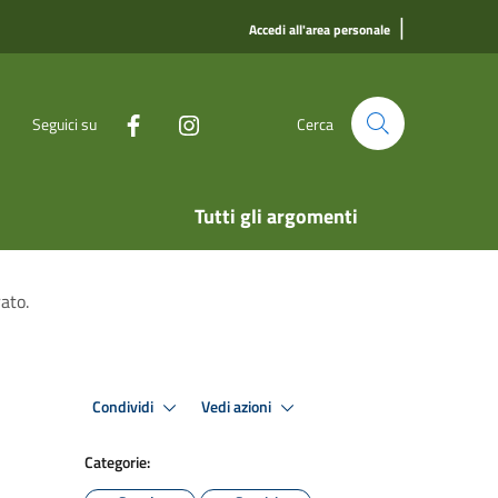
|
Accedi all'area personale
Seguici su
Cerca
Tutti gli argomenti
ato.
Condividi
Vedi azioni
Categorie: