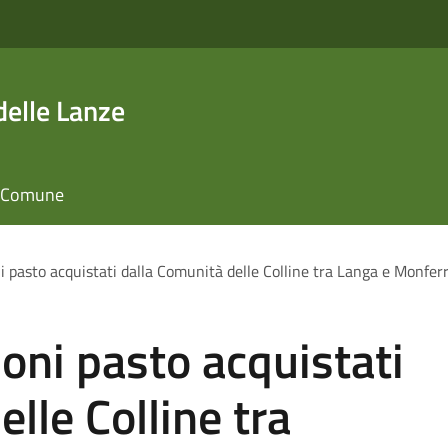
elle Lanze
il Comune
i pasto acquistati dalla Comunità delle Colline tra Langa e Monferr
uoni pasto acquistati
lle Colline tra