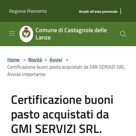
Salta al contenuto principale
|
Regione Piemonte
Accedi all'area personale
Comune di Castagnole delle
Lanze
Home
>
Novità
>
Avvisi
>
Certificazione buoni pasto acquistati da GMI SERVIZI SRL.
Avviso importante.
Certificazione buoni
pasto acquistati da
GMI SERVIZI SRL.