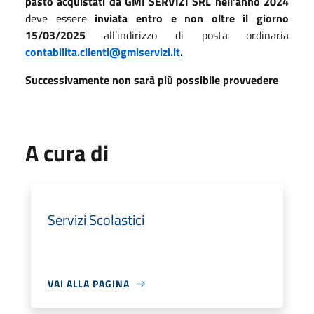
pasto acquistati da GMI SERVIZI SRL nell’anno 2024
deve essere
inviata entro e non oltre il giorno
15/03/2025
all’indirizzo di posta ordinaria
contabilita.clienti@gmiservizi.it
.
Successivamente non sarà più possibile provvedere
A cura di
Servizi Scolastici
VAI ALLA PAGINA