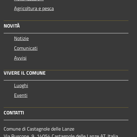
Agricoltura e pesca
NOVITÀ
Notizie
Comunicati
Avvisi
VIVERE IL COMUNE
Luoghi
Eventi
CONTATTI
Comune di Castagnole delle Lanze
Via Ruscone, 9, 14054 Castagnole delle Lanze AT, Italia