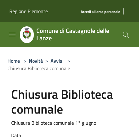
Salta al contenuto principale
|
Regione Piemonte
Accedi all'area personale
Comune di Castagnole delle
Lanze
Home
>
Novità
>
Avvisi
>
Chiusura Biblioteca comunale
Chiusura Biblioteca
comunale
Chiusura Biblioteca comunale 1° giugno
Data :