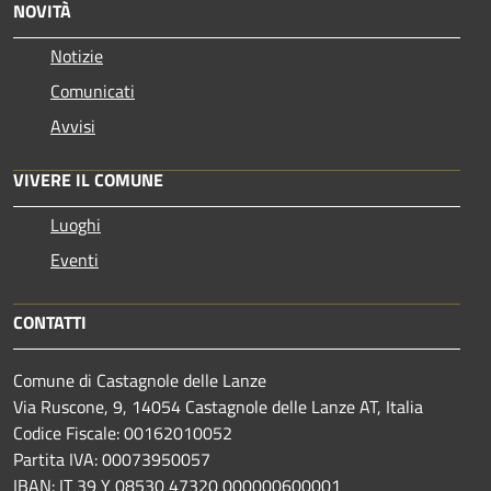
NOVITÀ
Notizie
Comunicati
Avvisi
VIVERE IL COMUNE
Luoghi
Eventi
CONTATTI
Comune di Castagnole delle Lanze
Via Ruscone, 9, 14054 Castagnole delle Lanze AT, Italia
Codice Fiscale: 00162010052
Partita IVA: 00073950057
IBAN: IT 39 Y 08530 47320 000000600001