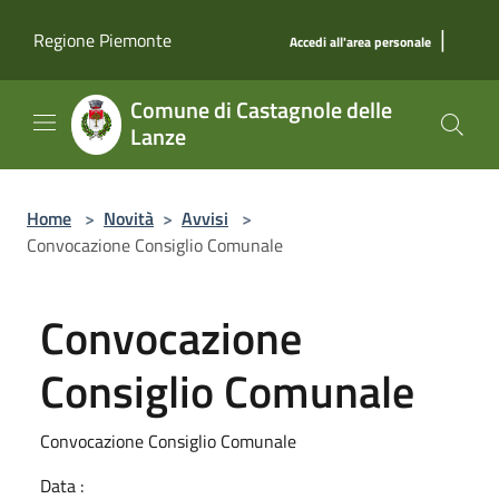
Salta al contenuto principale
|
Regione Piemonte
Accedi all'area personale
Comune di Castagnole delle
Lanze
Home
>
Novità
>
Avvisi
>
Convocazione Consiglio Comunale
Convocazione
Consiglio Comunale
Convocazione Consiglio Comunale
Data :