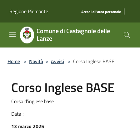
Salta al contenuto principale
|
Regione Piemonte
Accedi all'area personale
Comune di Castagnole delle
Lanze
Home
>
Novità
>
Avvisi
>
Corso Inglese BASE
Corso Inglese BASE
Corso d’inglese base
Data :
13 marzo 2025