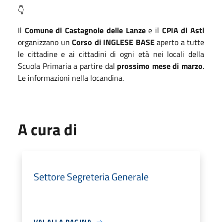
👇
Il
Comune di Castagnole delle
Lanze
e il
CPIA di Asti
organizzano un
Corso di
INGLESE BASE
aperto a tutte
le cittadine e ai cittadini di ogni età nei locali della
Scuola
Primaria a partire dal
prossimo mese di marzo
.
Le informazioni nella locandina.
A cura di
Settore Segreteria Generale
VAI ALLA PAGINA