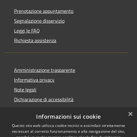
Prenotazione appuntamento
Segnalazione disservizio
Leggi le FAQ
Richiesta assistenza
Amministrazione trasparente
Informativa privacy
Note legali
Dichiarazione di accessibilità
×
Informazioni sui cookie
Questo sito web utilizza cookie tecnici e assimilati strettamente
RSS
Comune convenzionato
necessari al corretto funzionamento e alla navigazione del sito,