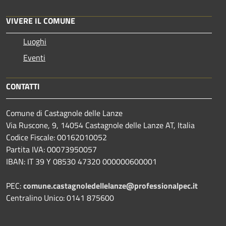
VIVERE IL COMUNE
Luoghi
Eventi
CONTATTI
Comune di Castagnole delle Lanze
Via Ruscone, 9, 14054 Castagnole delle Lanze AT, Italia
Codice Fiscale: 00162010052
Partita IVA: 00073950057
IBAN: IT 39 Y 08530 47320 000000600001
PEC:
comune.castagnoledellelanze@professionalpec.it
Centralino Unico: 0141 875600