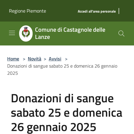
Salta al contenuto principale
|
Regione Piemonte
Accedi all'area personale
Comune di Castagnole delle
Lanze
Home
>
Novità
>
Avvisi
>
Donazioni di sangue sabato 25 e domenica 26 gennaio
2025
Donazioni di sangue
sabato 25 e domenica
26 gennaio 2025