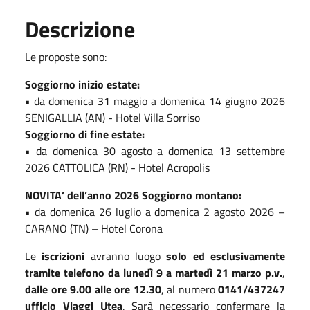
Descrizione
Le proposte sono:
Soggiorno inizio estate:
• da domenica 31 maggio a domenica 14 giugno 2026
SENIGALLIA (AN) - Hotel Villa Sorriso
Soggiorno di fine estate:
• da domenica 30 agosto a domenica 13 settembre
2026 CATTOLICA (RN) - Hotel Acropolis
NOVITA’ dell’anno 2026 Soggiorno montano:
• da domenica 26 luglio a domenica 2 agosto 2026 –
CARANO (TN) – Hotel Corona
Le
iscrizioni
avranno luogo
solo ed esclusivamente
tramite telefono
da lunedì 9 a martedì 21 marzo p.v.
,
dalle ore 9.00 alle ore 12.30
, al numero
0141/437247
ufficio Viaggi Utea
. Sarà necessario confermare la