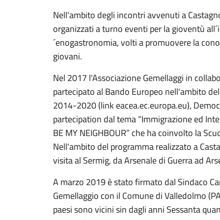
Nell'ambito degli incontri avvenuti a Castagno
organizzati a turno eventi per la gioventù all´i
´enogastronomia, volti a promuovere la conosc
giovani.
Nel 2017 l'Associazione Gemellaggi in collab
partecipato al Bando Europeo nell'ambito 
2014-2020 (link eacea.ec.europa.eu), Democ
partecipation dal tema “Immigrazione ed Inte
BE MY NEIGHBOUR” che ha coinvolto la Scuola 
Nell'ambito del programma realizzato a Castag
visita al Sermig, da Arsenale di Guerra ad Ars
A marzo 2019 è stato firmato dal Sindaco Ca
Gemellaggio con il Comune di Valledolmo (PA) i
paesi sono vicini sin dagli anni Sessanta qu