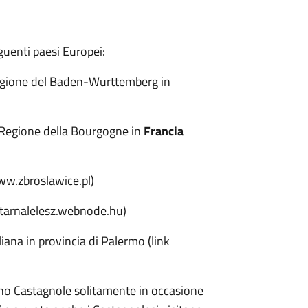
guenti paesi Europei:
Regione del Baden-Wurttemberg in
a Regione della Bourgogne in
Francia
ww.zbroslawice.pl)
.tarnalelesz.webnode.hu)
liana in provincia di Palermo (link
ono Castagnole solitamente in occasione