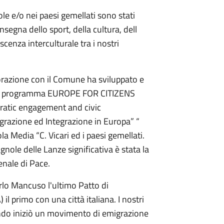
le e/o nei paesi gemellati sono stati
nsegna dello sport, della cultura, dell
enza interculturale tra i nostri
orazione con il Comune ha sviluppato e
del programma EUROPE FOR CITIZENS
ratic engagement and civic
grazione ed Integrazione in Europa” “
Media “C. Vicari ed i paesi gemellati.
nole delle Lanze significativa è stata la
enale di Pace.
rlo Mancuso l'ultimo Patto di
l primo con una città italiana. I nostri
ando iniziò un movimento di emigrazione