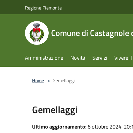
Salta al contenuto principale
Regione Piemonte
Comune di Castagnole d
Amministrazione
Novità
Servizi
Vivere 
Home
>
Gemellaggi
Gemellaggi
Ultimo aggiornamento
: 6 ottobre 2024, 20: