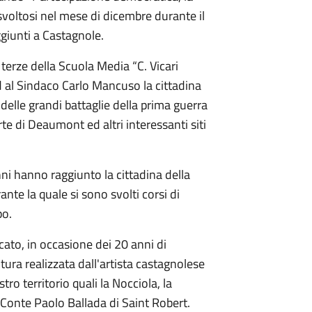
svoltosi nel mese di dicembre durante il
ggiunti a Castagnole.
 terze della Scuola Media “C. Vicari
d al Sindaco Carlo Mancuso la cittadina
 delle grandi battaglie della prima guerra
te di Deaumont ed altri interessanti siti
ni hanno raggiunto la cittadina della
te la quale si sono svolti corsi di
po.
ato, in occasione dei 20 anni di
ura realizzata dall'artista castagnolese
ro territorio quali la Nocciola, la
l Conte Paolo Ballada di Saint Robert.