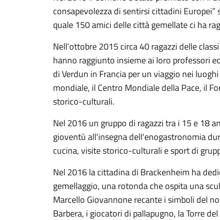
consapevolezza di sentirsi cittadini Europei” 
quale 150 amici delle città gemellate ci ha ra
Nell'ottobre 2015 circa 40 ragazzi delle classi
hanno raggiunto insieme ai loro professori e
di Verdun in Francia per un viaggio nei luoghi
mondiale, il Centro Mondiale della Pace, il For
storico-culturali.
Nel 2016 un gruppo di ragazzi tra i 15 e 18 an
gioventù all'insegna dell'enogastronomia duran
cucina, visite storico-culturali e sport di grup
Nel 2016 la cittadina di Brackenheim ha dedic
gemellaggio, una rotonda che ospita una scult
Marcello Giovannone recante i simboli del nost
Barbera, i giocatori di pallapugno, la Torre de