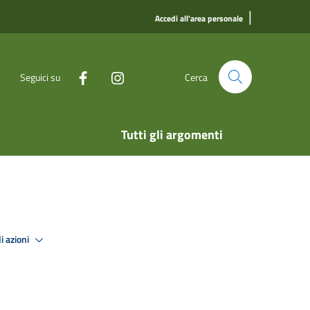
|
Accedi all'area personale
Seguici su
Cerca
Tutti gli argomenti
i azioni