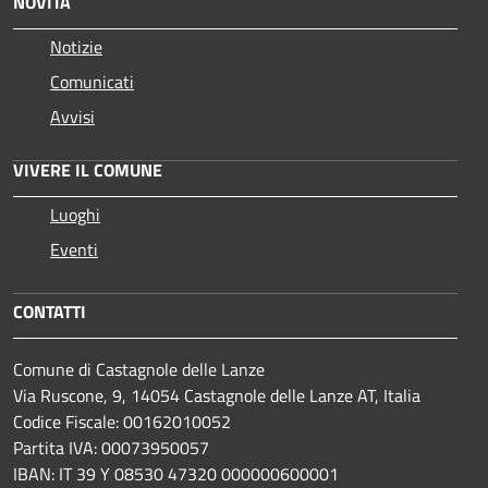
NOVITÀ
Notizie
Comunicati
Avvisi
VIVERE IL COMUNE
Luoghi
Eventi
CONTATTI
Comune di Castagnole delle Lanze
Via Ruscone, 9, 14054 Castagnole delle Lanze AT, Italia
Codice Fiscale: 00162010052
Partita IVA: 00073950057
IBAN: IT 39 Y 08530 47320 000000600001