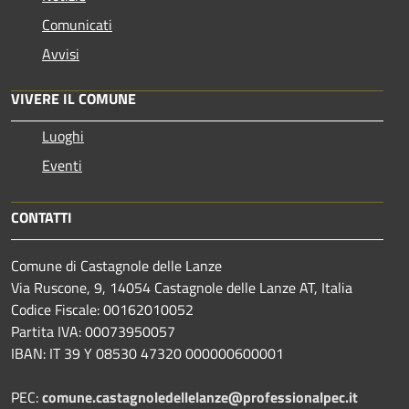
Comunicati
Avvisi
VIVERE IL COMUNE
Luoghi
Eventi
CONTATTI
Comune di Castagnole delle Lanze
Via Ruscone, 9, 14054 Castagnole delle Lanze AT, Italia
Codice Fiscale: 00162010052
Partita IVA: 00073950057
IBAN: IT 39 Y 08530 47320 000000600001
PEC:
comune.castagnoledellelanze@professionalpec.it