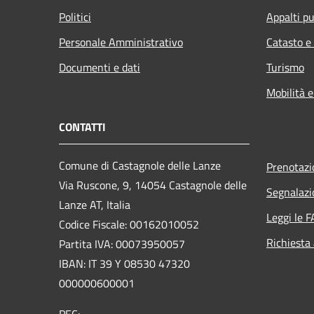
Politici
Appalti pu
Personale Amministrativo
Catasto e
Documenti e dati
Turismo
Mobilità e
CONTATTI
Comune di Castagnole delle Lanze
Prenotaz
Via Ruscone, 9, 14054 Castagnole delle
Segnalazi
Lanze AT, Italia
Leggi le 
Codice Fiscale: 00162010052
Richiesta
Partita IVA: 00073950057
IBAN: IT 39 Y 08530 47320
000000600001
PEC: