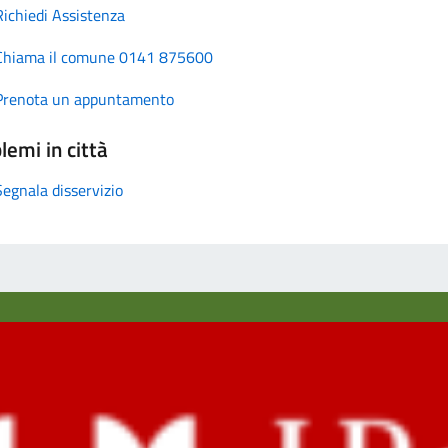
Richiedi Assistenza
Chiama il comune 0141 875600
Prenota un appuntamento
lemi in città
Segnala disservizio