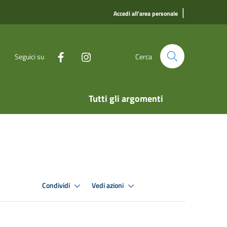
|
Accedi all'area personale
Seguici su
Cerca
Tutti gli argomenti
Condividi
Vedi azioni