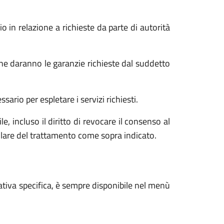
o in relazione a richieste da parte di autorità
he daranno le garanzie richieste dal suddetto
ario per espletare i servizi richiesti.
e, incluso il diritto di revocare il consenso al
tolare del trattamento come sopra indicato.
ativa specifica, è sempre disponibile nel menù