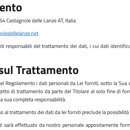
mento
4 Castagnole delle Lanze AT, Italia
ledellelanze.net
i responsabili del trattamento dei dati, i cui dati identific
 sul Trattamento
l Regolamento i dati personali da Lei forniti, sotto la Sua d
o di trattamento da parte del Titolare al solo fine di fornir
o la sua completa responsabilità.
l trattamento dei dati da lei forniti preclude la possibilità d
niti sarà effettuato da nostro personale appositamente form