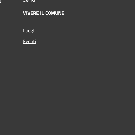
i
Avvisi
VIVERE IL COMUNE
Luoghi
Eventi