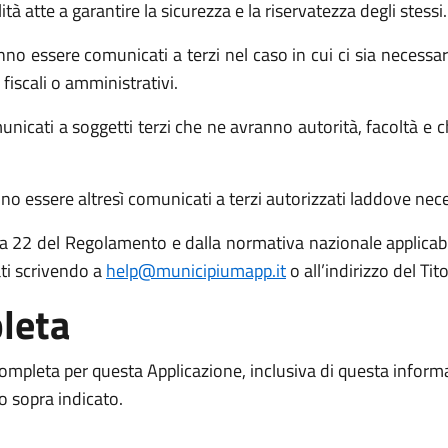
atte a garantire la sicurezza e la riservatezza degli stessi.
no essere comunicati a terzi nel caso in cui ci sia necessari
 fiscali o amministrativi.
icati a soggetti terzi che ne avranno autorità, facoltà e c
o essere altresì comunicati a terzi autorizzati laddove necess
 15 a 22 del Regolamento e dalla normativa nazionale applicabil
ati scrivendo a
help@municipiumapp.it
o all’indirizzo del Ti
leta
 completa per questa Applicazione, inclusiva di questa inform
to sopra indicato.