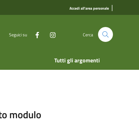
|
Accedi all'area personale
Seguici su
Cerca
Tutti gli argomenti
sito modulo