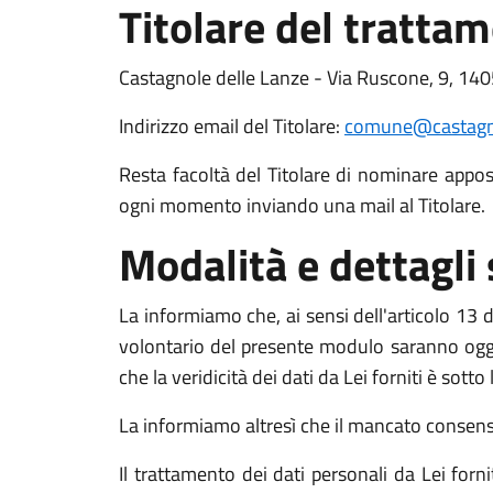
Titolare del tratta
Castagnole delle Lanze - Via Ruscone, 9, 1405
Indirizzo email del Titolare:
comune@castagno
Resta facoltà del Titolare di nominare apposit
ogni momento inviando una mail al Titolare.
Modalità e dettagli
La informiamo che, ai sensi dell'articolo 13 de
volontario del presente modulo saranno oggett
che la veridicità dei dati da Lei forniti è sott
La informiamo altresì che il mancato consenso a
Il trattamento dei dati personali da Lei for