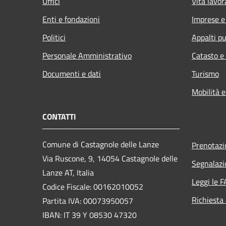
Uffici
Vita lavor
Enti e fondazioni
Imprese 
Politici
Appalti pu
Personale Amministrativo
Catasto e
Documenti e dati
Turismo
Mobilità e
CONTATTI
Comune di Castagnole delle Lanze
Prenotaz
Via Ruscone, 9, 14054 Castagnole delle
Segnalazi
Lanze AT, Italia
Leggi le 
Codice Fiscale: 00162010052
Richiesta
Partita IVA: 00073950057
IBAN: IT 39 Y 08530 47320