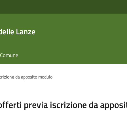
elle Lanze
il Comune
iscrizione da apposito modulo
 offerti previa iscrizione da appo