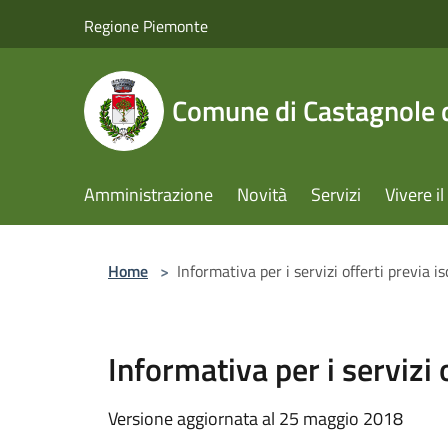
Salta al contenuto principale
Regione Piemonte
Comune di Castagnole d
Amministrazione
Novità
Servizi
Vivere 
Home
>
Informativa per i servizi offerti previa 
Informativa per i servizi
Versione aggiornata al 25 maggio 2018