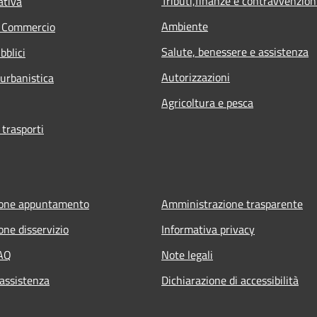
Tributi,finanze e contravvenzion
ativa
Ambiente
e Commercio
Salute, benessere e assistenza
bblici
Autorizzazioni
 urbanistica
Agricoltura e pesca
 trasporti
ione appuntamento
Amministrazione trasparente
one disservizio
Informativa privacy
FAQ
Note legali
 assistenza
Dichiarazione di accessibilità