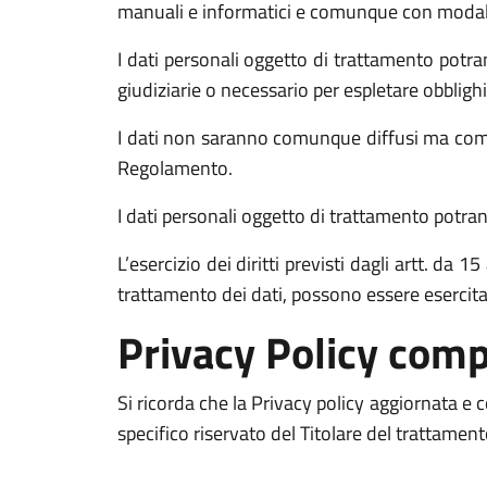
manuali e informatici e comunque con modalità 
I dati personali oggetto di trattamento potran
giudiziarie o necessario per espletare obblighi
I dati non saranno comunque diffusi ma comun
Regolamento.
I dati personali oggetto di trattamento potrann
L’esercizio dei diritti previsti dagli artt. da
trattamento dei dati, possono essere esercit
Privacy Policy comp
Si ricorda che la Privacy policy aggiornata e
specifico riservato del Titolare del trattamen