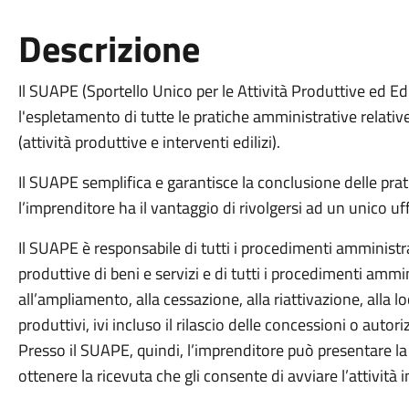
Descrizione
Il SUAPE (Sportello Unico per le Attività Produttive ed Edi
l'espletamento di tutte le pratiche amministrative relative
(attività produttive e interventi edilizi).
Il SUAPE semplifica e garantisce la conclusione delle prati
l’imprenditore ha il vantaggio di rivolgersi ad un unico uff
Il SUAPE è responsabile di tutti i procedimenti amministrat
produttive di beni e servizi e di tutti i procedimenti ammin
all’ampliamento, alla cessazione, alla riattivazione, alla lo
produttivi, ivi incluso il rilascio delle concessioni o autoriz
Presso il SUAPE, quindi, l’imprenditore può presentare la
ottenere la ricevuta che gli consente di avviare l’attività in