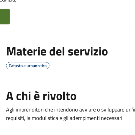
Materie del servizio
Catasto e urbanistica
A chi è rivolto
Agli imprenditori che intendono avviare o sviluppare un’im
requisiti, la modulistica e gli adempimenti necessari.