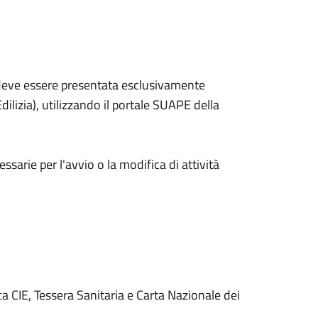
A’ deve essere presentata esclusivamente
ilizia), utilizzando il portale SUAPE della
ssarie per l'avvio o la modifica di attività
ca CIE, Tessera Sanitaria e Carta Nazionale dei