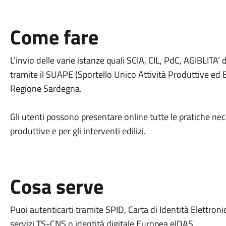
Come fare
L’invio delle varie istanze quali SCIA, CIL, PdC, AGIBLIT
tramite il SUAPE (Sportello Unico Attività Produttive ed Ed
Regione Sardegna.
Gli utenti possono presentare online tutte le pratiche nece
produttive e per gli interventi edilizi.
Cosa serve
Puoi autenticarti tramite SPID, Carta di Identità Elettroni
servizi TS-CNS o identità digitale Europea eIDAS