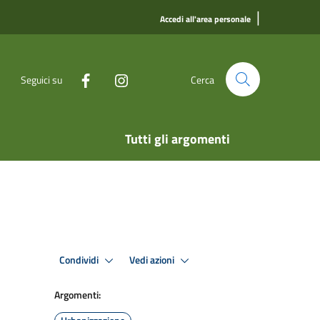
|
Accedi all'area personale
Seguici su
Cerca
Tutti gli argomenti
Condividi
Vedi azioni
Argomenti: