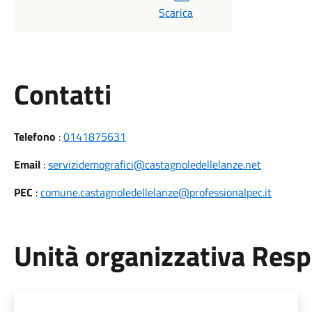
Scarica
Utili
Contatti
Telefono
:
0141875631
Email
:
servizidemografici@castagnoledellelanze.net
PEC
:
comune.castagnoledellelanze@professionalpec.it
Unità organizzativa Res