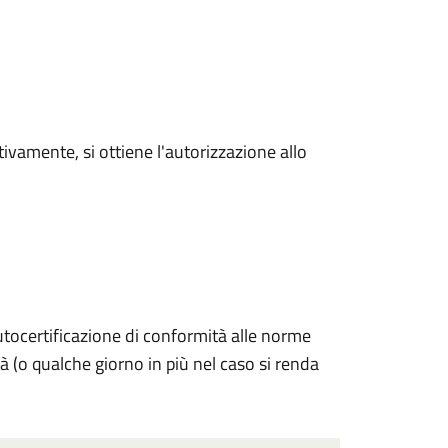
vamente, si ottiene l'autorizzazione allo
utocertificazione di conformità alle norme
tà (o qualche giorno in più nel caso si renda