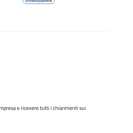
Urbanizzazione
presa e ricevere tutti i chiarimenti sui