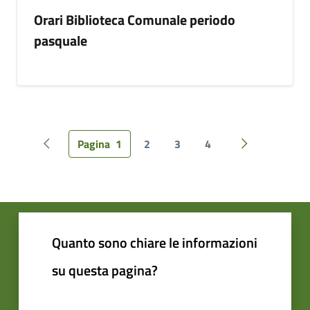
Orari Biblioteca Comunale periodo
pasquale
Pagina
1
2
3
4
Pagina precedente
Pagina succes
Quanto sono chiare le informazioni
su questa pagina?