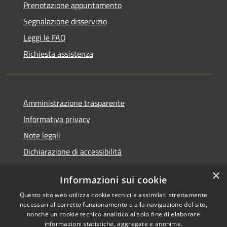
Prenotazione appuntamento
Segnalazione disservizio
Leggi le FAQ
Richiesta assistenza
Amministrazione trasparente
Informativa privacy
Note legali
Dichiarazione di accessibilità
×
Informazioni sui cookie
Questo sito web utilizza cookie tecnici e assimilati strettamente
RSS
Comune convenzionato
necessari al corretto funzionamento e alla navigazione del sito,
Accessibilità
Astigov
nonché un cookie tecnico analitico al solo fine di elaborare
informazioni statistiche, aggregate e anonime.
Privacy