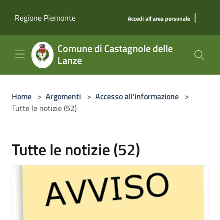
Salta al contenuto principale
|
Regione Piemonte
Accedi all'area personale
Comune di Castagnole delle
Lanze
Home
>
Argomenti
>
Accesso all'informazione
>
Tutte le notizie (52)
Tutte le notizie (52)