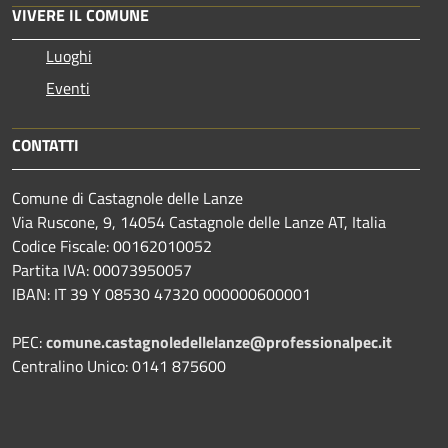
VIVERE IL COMUNE
Luoghi
Eventi
CONTATTI
Comune di Castagnole delle Lanze
Via Ruscone, 9, 14054 Castagnole delle Lanze AT, Italia
Codice Fiscale: 00162010052
Partita IVA: 00073950057
IBAN: IT 39 Y 08530 47320 000000600001
PEC:
comune.castagnoledellelanze@professionalpec.it
Centralino Unico: 0141 875600