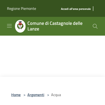
Salta al contenuto principale
|
Regione Piemonte
Accedi all'area personale
Comune di Castagnole delle
Lanze
Home
>
Argomenti
>
Acqua