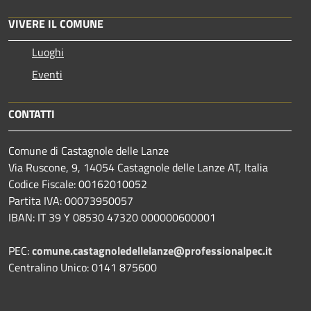
VIVERE IL COMUNE
Luoghi
Eventi
CONTATTI
Comune di Castagnole delle Lanze
Via Ruscone, 9, 14054 Castagnole delle Lanze AT, Italia
Codice Fiscale: 00162010052
Partita IVA: 00073950057
IBAN: IT 39 Y 08530 47320 000000600001
PEC:
comune.castagnoledellelanze@professionalpec.it
Centralino Unico: 0141 875600