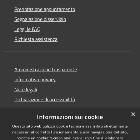
Prenotazione appuntamento
Segnalazione disservizio
Leggi le FAQ
Richiesta assistenza
Amministrazione trasparente
Informativa privacy
Note legali
Dichiarazione di accessibilità
×
Informazioni sui cookie
Questo sito web utilizza cookie tecnici e assimilati strettamente
RSS
Comune convenzionato
necessari al corretto funzionamento e alla navigazione del sito,
Accessibilità
Astigov
nonché un cookie tecnico analitico al solo fine di elaborare