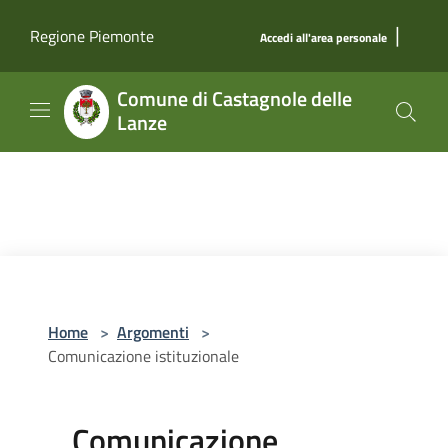
Salta al contenuto principale
|
Regione Piemonte
Accedi all'area personale
Comune di Castagnole delle
Lanze
Home
>
Argomenti
>
Comunicazione istituzionale
Comunicazione