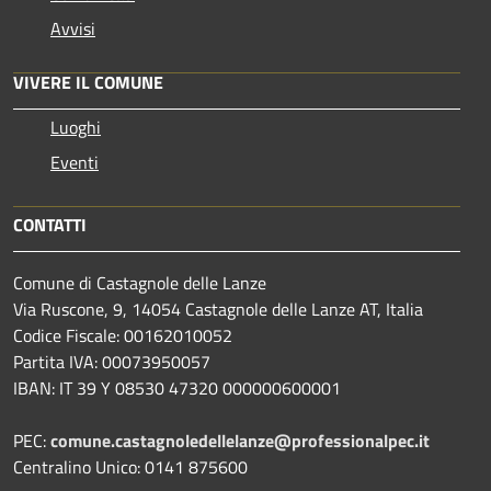
Avvisi
VIVERE IL COMUNE
Luoghi
Eventi
CONTATTI
Comune di Castagnole delle Lanze
Via Ruscone, 9, 14054 Castagnole delle Lanze AT, Italia
Codice Fiscale: 00162010052
Partita IVA: 00073950057
IBAN: IT 39 Y 08530 47320 000000600001
PEC:
comune.castagnoledellelanze@professionalpec.it
Centralino Unico: 0141 875600