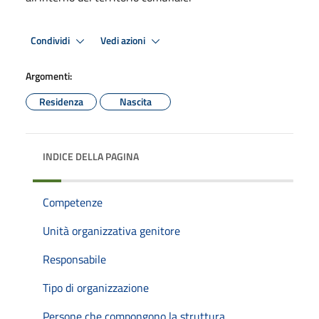
Condividi
Vedi azioni
Argomenti:
Residenza
Nascita
INDICE DELLA PAGINA
Competenze
Unità organizzativa genitore
Responsabile
Tipo di organizzazione
Persone che compongono la struttura