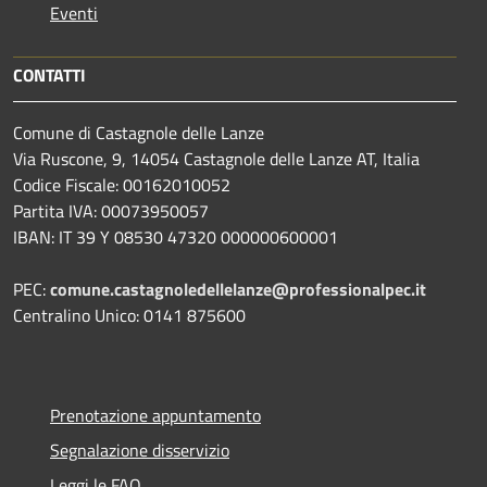
Eventi
CONTATTI
Comune di Castagnole delle Lanze
Via Ruscone, 9, 14054 Castagnole delle Lanze AT, Italia
Codice Fiscale: 00162010052
Partita IVA: 00073950057
IBAN: IT 39 Y 08530 47320 000000600001
PEC:
comune.castagnoledellelanze@professionalpec.it
Centralino Unico: 0141 875600
Prenotazione appuntamento
Segnalazione disservizio
Leggi le FAQ