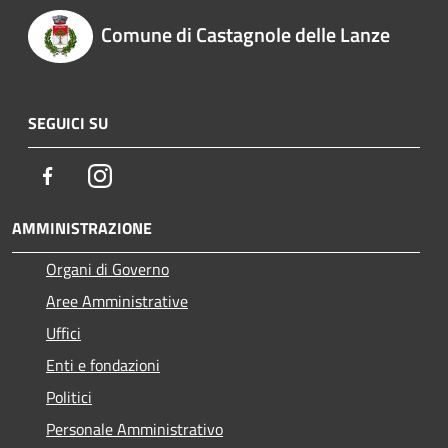
Comune di Castagnole delle Lanze
SEGUICI SU
Facebook
Instagram
AMMINISTRAZIONE
Organi di Governo
Aree Amministrative
Uffici
Enti e fondazioni
Politici
Personale Amministrativo