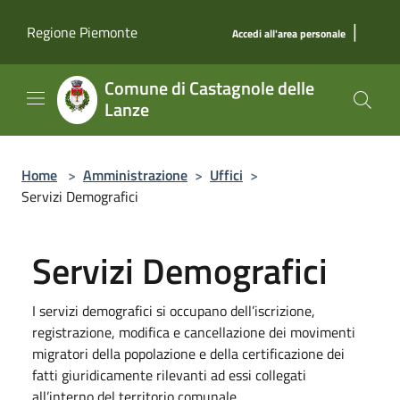
Salta al contenuto principale
|
Regione Piemonte
Accedi all'area personale
Comune di Castagnole delle
Lanze
Home
>
Amministrazione
>
Uffici
>
Servizi Demografici
Servizi Demografici
I servizi demografici si occupano dell’iscrizione,
registrazione, modifica e cancellazione dei movimenti
migratori della popolazione e della certificazione dei
fatti giuridicamente rilevanti ad essi collegati
all’interno del territorio comunale.