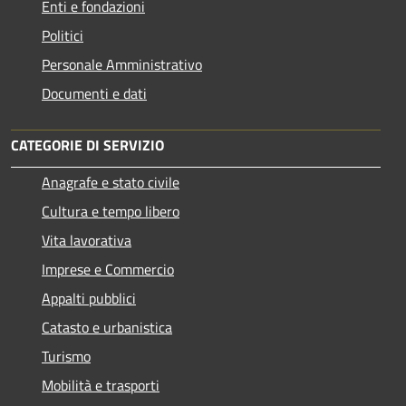
Enti e fondazioni
Politici
Personale Amministrativo
Documenti e dati
CATEGORIE DI SERVIZIO
Anagrafe e stato civile
Cultura e tempo libero
Vita lavorativa
Imprese e Commercio
Appalti pubblici
Catasto e urbanistica
Turismo
Mobilità e trasporti