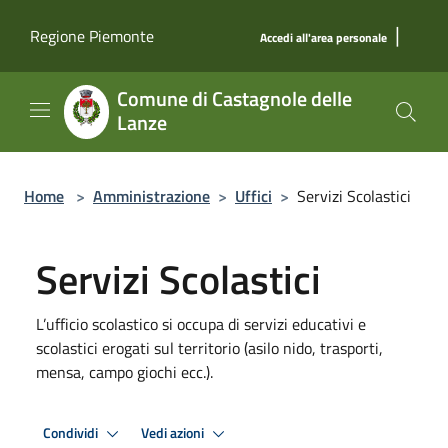
Salta al contenuto principale
|
Regione Piemonte
Accedi all'area personale
Comune di Castagnole delle
Lanze
Home
>
Amministrazione
>
Uffici
>
Servizi Scolastici
Servizi Scolastici
L’ufficio scolastico si occupa di servizi educativi e
scolastici erogati sul territorio (asilo nido, trasporti,
mensa, campo giochi ecc.).
Condividi
Vedi azioni