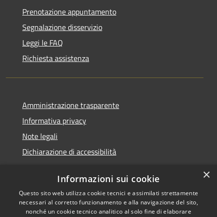
Prenotazione appuntamento
Segnalazione disservizio
Leggi le FAQ
Richiesta assistenza
Amministrazione trasparente
Informativa privacy
Note legali
Dichiarazione di accessibilità
×
Informazioni sui cookie
Questo sito web utilizza cookie tecnici e assimilati strettamente
RSS
Comune convenzionato
necessari al corretto funzionamento e alla navigazione del sito,
Accessibilità
Astigov
nonché un cookie tecnico analitico al solo fine di elaborare