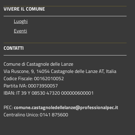
VIVERE IL COMUNE
Luoghi
Eventi
CONTATTI
Comune di Castagnole delle Lanze
Via Ruscone, 9, 14054 Castagnole delle Lanze AT, Italia
Codice Fiscale: 00162010052
Partita IVA: 00073950057
IBAN: IT 39 Y 08530 47320 000000600001
PEC:
comune.castagnoledellelanze@professionalpec.it
Centralino Unico: 0141 875600