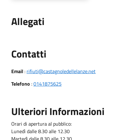
Allegati
Utili
Contatti
Email
:
rifiuti@castagnoledellelanze.net
Telefono
:
0141875625
Ulteriori Informazioni
Orari di apertura al pubblico:
Lunedì dalle 8.30 alle 12.30
Martedì dalle 8.30 alle 12.30