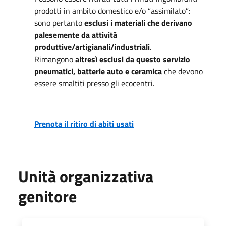
prodotti in ambito domestico e/o “assimilato”:
sono pertanto
esclusi i materiali che derivano
palesemente da attività
produttive/artigianali/industriali
.
Rimangono
altresì esclusi da questo servizio
pneumatici, batterie auto e ceramica
che devono
essere smaltiti presso gli ecocentri.
Prenota il ritiro di abiti usati
Unità organizzativa
genitore