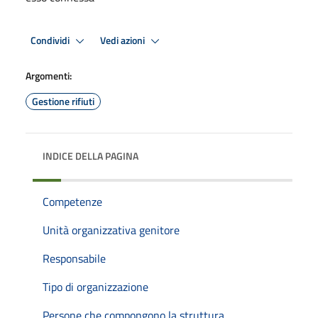
Condividi
Vedi azioni
Argomenti:
Gestione rifiuti
INDICE DELLA PAGINA
Competenze
Unità organizzativa genitore
Responsabile
Tipo di organizzazione
Persone che compongono la struttura