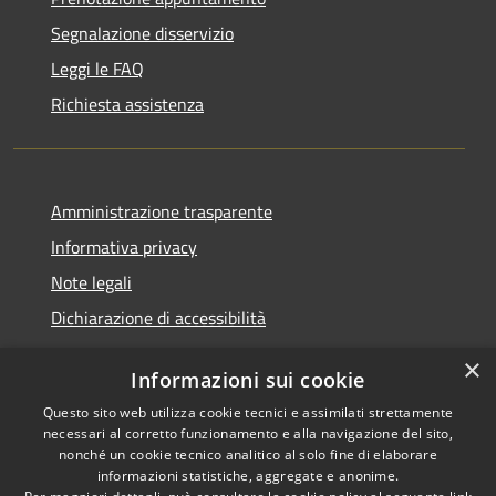
Segnalazione disservizio
Leggi le FAQ
Richiesta assistenza
Amministrazione trasparente
Informativa privacy
Note legali
Dichiarazione di accessibilità
×
Informazioni sui cookie
Questo sito web utilizza cookie tecnici e assimilati strettamente
RSS
Comune convenzionato
necessari al corretto funzionamento e alla navigazione del sito,
Accessibilità
Astigov
nonché un cookie tecnico analitico al solo fine di elaborare
informazioni statistiche, aggregate e anonime.
Privacy