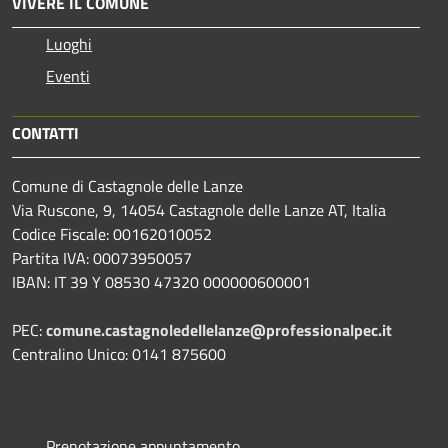
VIVERE IL COMUNE
Luoghi
Eventi
CONTATTI
Comune di Castagnole delle Lanze
Via Ruscone, 9, 14054 Castagnole delle Lanze AT, Italia
Codice Fiscale: 00162010052
Partita IVA: 00073950057
IBAN: IT 39 Y 08530 47320 000000600001
PEC:
comune.castagnoledellelanze@professionalpec.it
Centralino Unico: 0141 875600
Prenotazione appuntamento