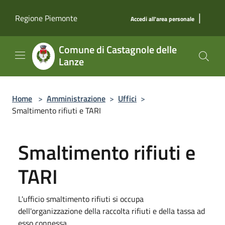
Salta al contenuto principale
|
Regione Piemonte
Accedi all'area personale
Comune di Castagnole delle
Lanze
Home
>
Amministrazione
>
Uffici
>
Smaltimento rifiuti e TARI
Smaltimento rifiuti e
TARI
L'ufficio smaltimento rifiuti si occupa
dell'organizzazione della raccolta rifiuti e della tassa ad
esso connessa