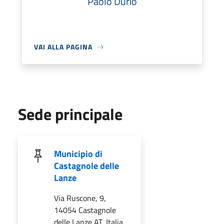
Paolo Durio
VAI ALLA PAGINA
Sede principale
Municipio di
Castagnole delle
Lanze
Via Ruscone, 9,
14054 Castagnole
delle Lanze AT, Italia