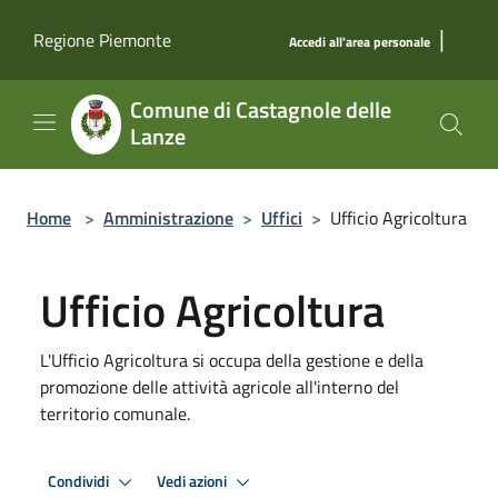
Salta al contenuto principale
|
Regione Piemonte
Accedi all'area personale
Comune di Castagnole delle
Lanze
Home
>
Amministrazione
>
Uffici
>
Ufficio Agricoltura
Ufficio Agricoltura
L'Ufficio Agricoltura si occupa della gestione e della
promozione delle attività agricole all'interno del
territorio comunale.
Condividi
Vedi azioni