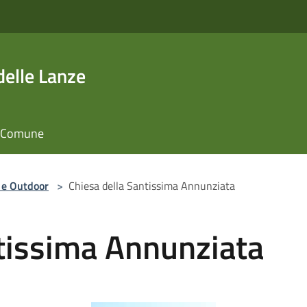
elle Lanze
il Comune
 e Outdoor
>
Chiesa della Santissima Annunziata
ntissima Annunziata