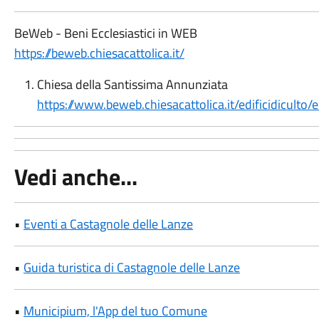
BeWeb - Beni Ecclesiastici in WEB
https://beweb.chiesacattolica.it/
Chiesa della Santissima Annunziata
https://www.beweb.chiesacattolica.it/edificidicult
Vedi anche...
•
Eventi a Castagnole delle Lanze
•
Guida turistica di Castagnole delle Lanze
•
Municipium, l'App del tuo Comune