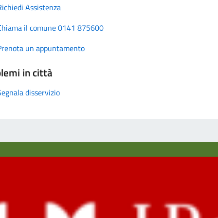
Richiedi Assistenza
Chiama il comune 0141 875600
Prenota un appuntamento
lemi in città
Segnala disservizio