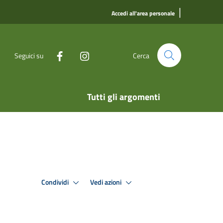
|
Accedi all'area personale
Seguici su
Cerca
Tutti gli argomenti
Condividi
Vedi azioni