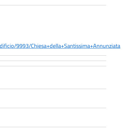
o/edificio/9993/Chiesa+della+Santissima+Annunziata