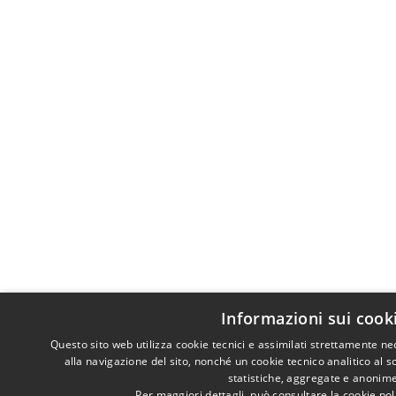
Informazioni sui cook
Questo sito web utilizza cookie tecnici e assimilati strettamente n
alla navigazione del sito, nonché un cookie tecnico analitico al s
statistiche, aggregate e anonime
Per maggiori dettagli, può consultare la cookie po