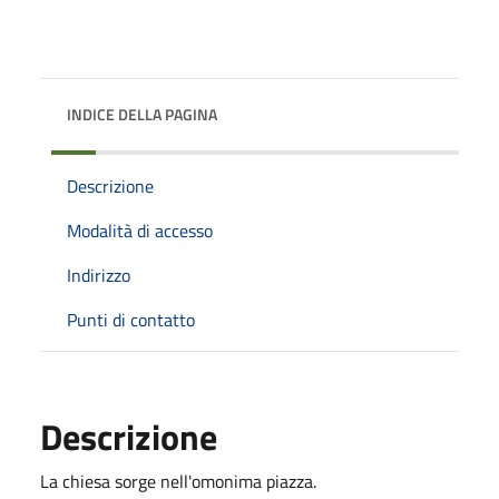
INDICE DELLA PAGINA
Descrizione
Modalità di accesso
Indirizzo
Punti di contatto
Descrizione
La chiesa sorge nell'omonima piazza.