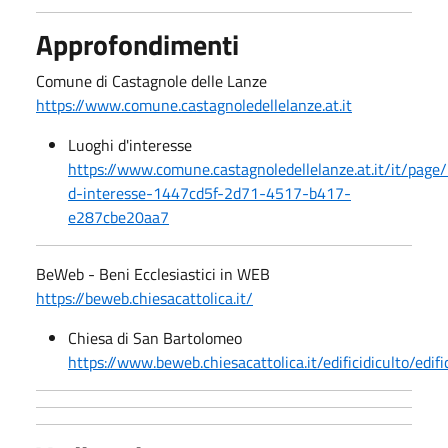
Approfondimenti
Comune di Castagnole delle Lanze
https://www.comune.castagnoledellelanze.at.it
Luoghi d'interesse
https://www.comune.castagnoledellelanze.at.it/it/page/
d-interesse-1447cd5f-2d71-4517-b417-
e287cbe20aa7
BeWeb - Beni Ecclesiastici in WEB
https://beweb.chiesacattolica.it/
Chiesa di San Bartolomeo
https://www.beweb.chiesacattolica.it/edificidiculto/e