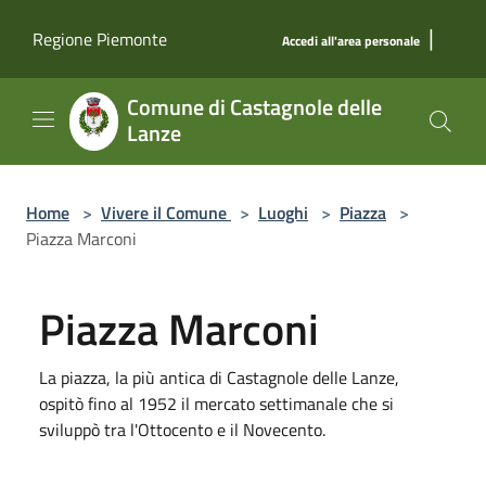
Salta al contenuto principale
|
Regione Piemonte
Accedi all'area personale
Comune di Castagnole delle
Lanze
Home
>
Vivere il Comune
>
Luoghi
>
Piazza
>
Piazza Marconi
Piazza Marconi
La piazza, la più antica di Castagnole delle Lanze,
ospitò fino al 1952 il mercato settimanale che si
sviluppò tra l'Ottocento e il Novecento.