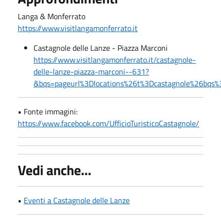
Langa & Monferrato
https://www.visitlangamonferrato.it
Castagnole delle Lanze - Piazza Marconi
https://www.visitlangamonferrato.it/castagnole-
delle-lanze-piazza-marconi--631?
&bqs=pageurl%3Dlocations%26t%3Dcastagnole%26bq
• Fonte immagini:
https://www.facebook.com/UfficioTuristicoCastagnole/
Vedi anche...
•
Eventi a Castagnole delle Lanze