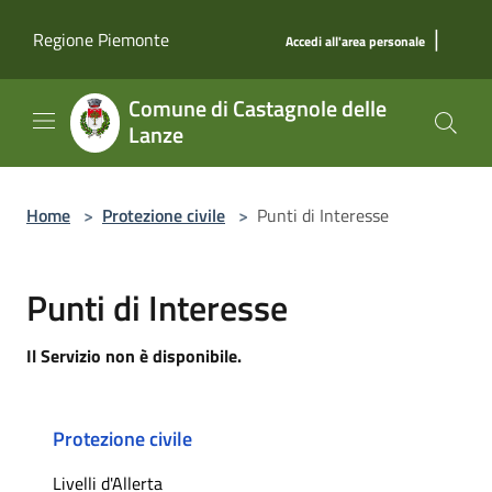
Salta al contenuto principale
|
Regione Piemonte
Accedi all'area personale
Comune di Castagnole delle
Lanze
Home
>
Protezione civile
>
Punti di Interesse
Punti di Interesse
Il Servizio non è disponibile.
Protezione civile
Livelli d'Allerta