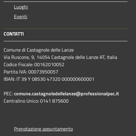
Luoghi
Eventi
CONTATTI
Comune di Castagnole delle Lanze
Via Ruscone, 9, 14054 Castagnole delle Lanze AT, Italia
Codice Fiscale: 00162010052
Partita IVA: 00073950057
IBAN: IT 39 Y 08530 47320 000000600001
PEC:
comune.castagnoledellelanze@professionalpec.it
Centralino Unico: 0141 875600
Prenotazione appuntamento