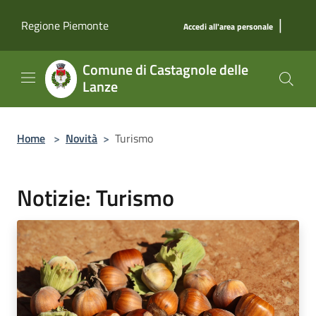
Salta al contenuto principale
|
Regione Piemonte
Accedi all'area personale
Comune di Castagnole delle
Lanze
Home
>
Novità
>
Turismo
Notizie: Turismo