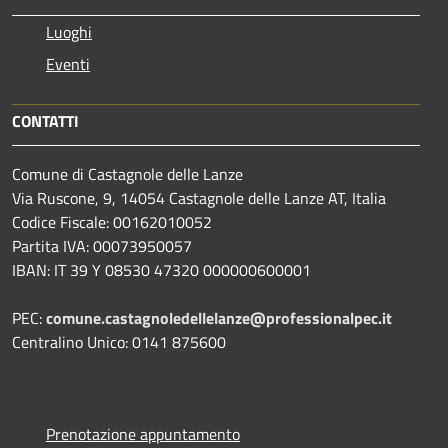
Luoghi
Eventi
CONTATTI
Comune di Castagnole delle Lanze
Via Ruscone, 9, 14054 Castagnole delle Lanze AT, Italia
Codice Fiscale: 00162010052
Partita IVA: 00073950057
IBAN: IT 39 Y 08530 47320 000000600001
PEC:
comune.castagnoledellelanze@professionalpec.it
Centralino Unico: 0141 875600
Prenotazione appuntamento