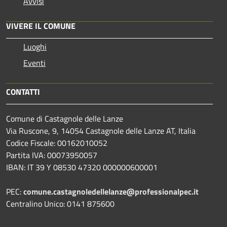
Avvisi
VIVERE IL COMUNE
Luoghi
Eventi
CONTATTI
Comune di Castagnole delle Lanze
Via Ruscone, 9, 14054 Castagnole delle Lanze AT, Italia
Codice Fiscale: 00162010052
Partita IVA: 00073950057
IBAN: IT 39 Y 08530 47320 000000600001
PEC:
comune.castagnoledellelanze@professionalpec.it
Centralino Unico: 0141 875600