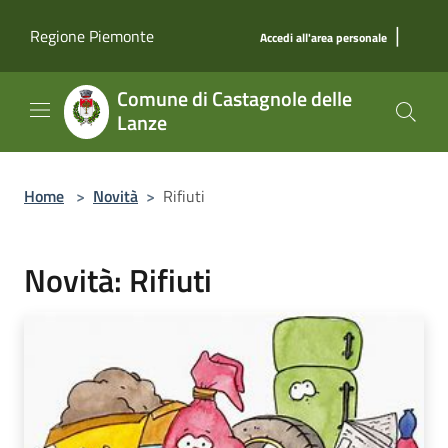
Salta al contenuto principale
|
Regione Piemonte
Accedi all'area personale
Comune di Castagnole delle
Lanze
Home
>
Novità
>
Rifiuti
Novità: Rifiuti