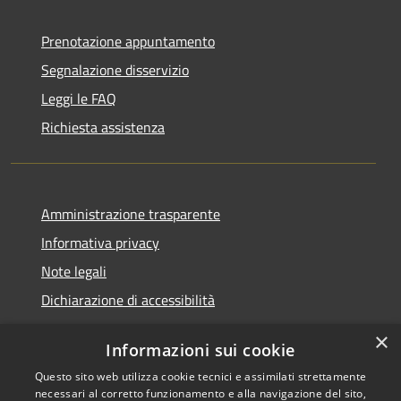
Prenotazione appuntamento
Segnalazione disservizio
Leggi le FAQ
Richiesta assistenza
Amministrazione trasparente
Informativa privacy
Note legali
Dichiarazione di accessibilità
×
Informazioni sui cookie
Questo sito web utilizza cookie tecnici e assimilati strettamente
RSS
Comune convenzionato
necessari al corretto funzionamento e alla navigazione del sito,