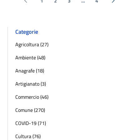
1
2
3
...
4
Pagina precedente
Successiva 
Categorie
Agricoltura (27)
Ambiente (48)
Anagrafe (18)
Artigianato (3)
Commercio (46)
Comune (270)
COVID-19 (71)
Cultura (76)