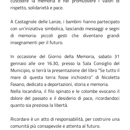
custodire la memoria e nel promuovere i valori di
rispetto, solidarietà e pace.
A Castagnole delle Lanze, i bambini hanno partecipato
con un’iniziativa simbolica, lasciando messaggi e segni
di memoria: piccoli gesti che diventano grandi
insegnamenti per il futuro.
In occasione del Giorno della Memoria, sabato 31
gennaio alle ore 16.30, presso la Sala Consiglio del
Municipio, si terrà la presentazione del libro “Se tutto il
mare di questa terra fosse inchiostro” di Nicoletta
Fasano, dedicato a deportazioni, storia e memoria.
Nella locandina, il filo spinato e le colombe evocano il
dolore del passato e il desiderio di pace, ricordandoci
quanto sia preziosa la libertà.
Ricordare è un atto di responsabilità, per costruire una
comunità più consapevole e attenta al futuro.