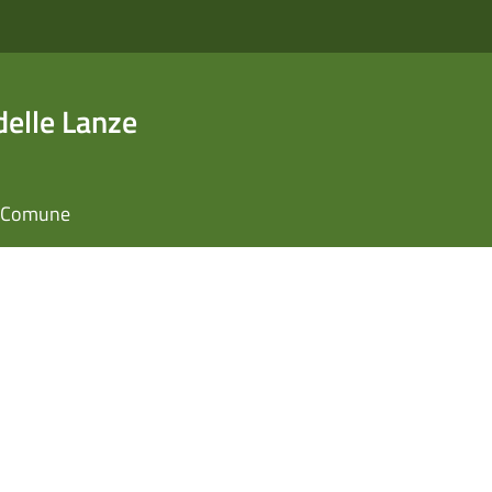
elle Lanze
il Comune