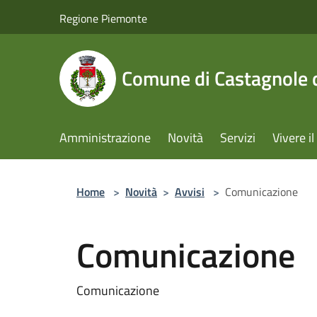
Salta al contenuto principale
Regione Piemonte
Comune di Castagnole d
Amministrazione
Novità
Servizi
Vivere 
Home
>
Novità
>
Avvisi
>
Comunicazione
Comunicazione
Comunicazione