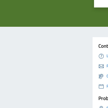
Cont
Prob