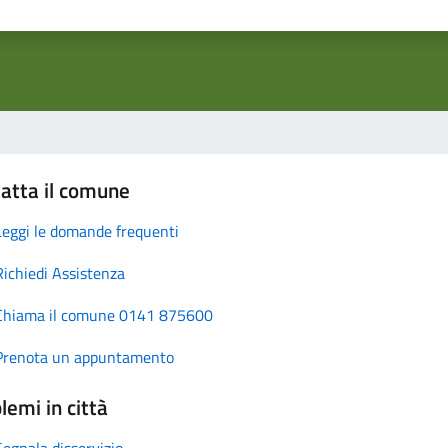
atta il comune
Leggi le domande frequenti
Richiedi Assistenza
Chiama il comune 0141 875600
Prenota un appuntamento
lemi in città
Segnala disservizio