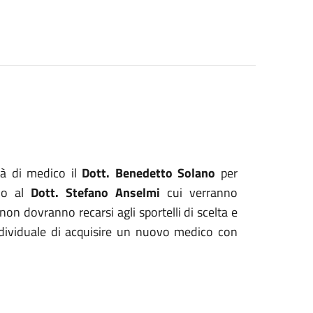
tà di medico il
Dott. Benedetto Solano
per
rio al
Dott. Stefano Anselmi
cui verranno
li non dovranno recarsi agli sportelli di scelta e
ndividuale di acquisire un nuovo medico con