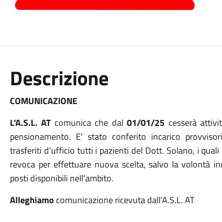
Descrizione
COMUNICAZIONE
L'A.S.L. AT
comunica che dal
01/01/25
cesserà attivi
pensionamento. E' stato conferito incarico provviso
trasferiti d'ufficio tutti i pazienti del Dott. Solano, i qua
revoca per effettuare nuova scelta, salvo la volontà i
posti disponibili nell'ambito.
Alleghiamo
comunicazione ricevuta dall'A.S.L.
AT