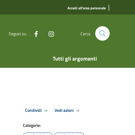
|
Accedi all'area personale
Seguici su
Cerca
Tutti gli argomenti
Condividi
Vedi azioni
Categorie: