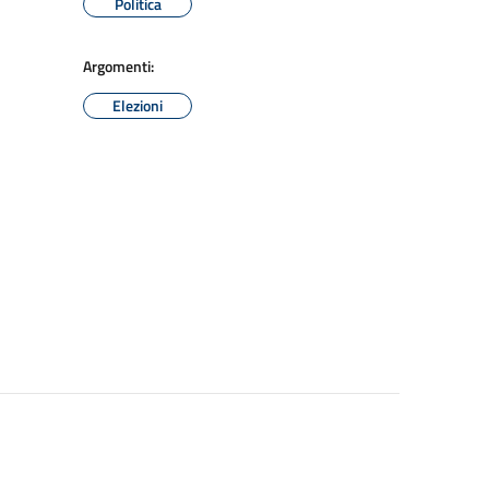
Politica
Argomenti:
Elezioni