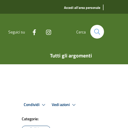
|
Accedi all'area personale
Seguici su
Cerca
Tutti gli argomenti
Condividi
Vedi azioni
Categorie: