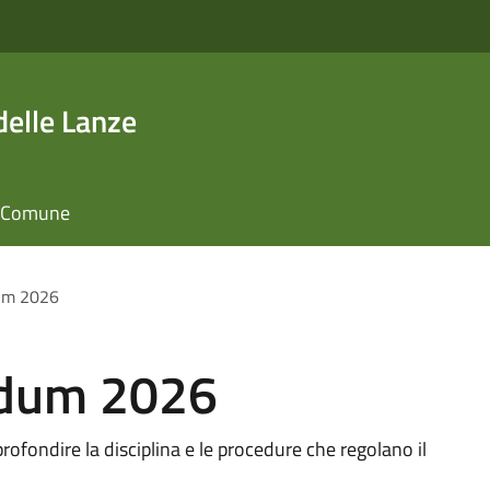
elle Lanze
il Comune
um 2026
ndum 2026
rofondire la disciplina e le procedure che regolano il