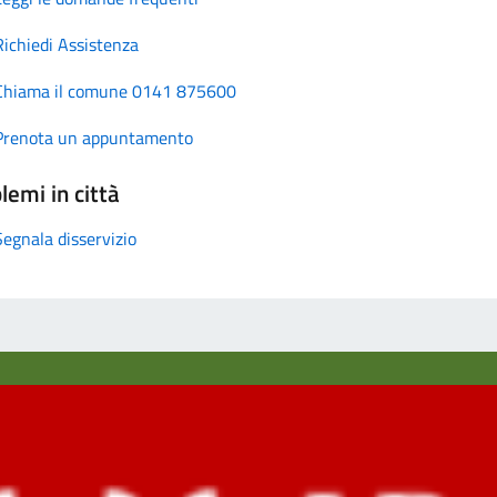
Richiedi Assistenza
Chiama il comune 0141 875600
Prenota un appuntamento
lemi in città
Segnala disservizio