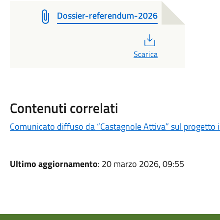
Dossier-referendum-2026
PDF
Scarica
Contenuti correlati
Comunicato diffuso da “Castagnole Attiva” sul progetto i
Ultimo aggiornamento
: 20 marzo 2026, 09:55