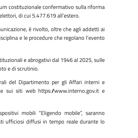
um costituzionale confermativo sulla riforma
lettori, di cui 5.477.619 all’estero.
nicazione, è rivolto, oltre che agli addetti ai
disciplina e le procedure che regolano l’evento
ituzionali e abrogativi dal 1946 al 2025, sulle
to e di scrutinio.
rali del Dipartimento per gli Affari interni e
ine sui siti web https://www.interno.gov.it e
spositivi mobili “Eligendo mobile”, saranno
tati ufficiosi diffusi in tempo reale durante lo