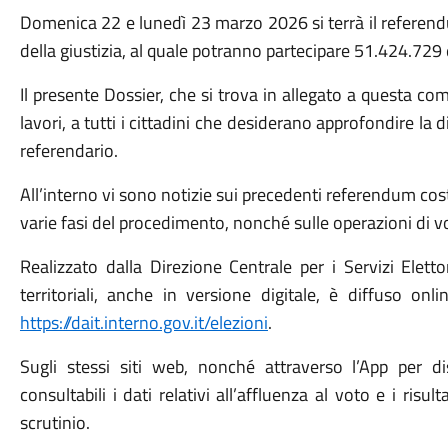
Domenica 22 e lunedì 23 marzo 2026 si terrà il referend
della giustizia, al quale potranno partecipare 51.424.729 e
Il presente Dossier, che si trova in allegato a questa comu
lavori, a tutti i cittadini che desiderano approfondire la 
referendario.
All’interno vi sono notizie sui precedenti referendum cost
varie fasi del procedimento, nonché sulle operazioni di vo
Realizzato dalla Direzione Centrale per i Servizi Eletto
territoriali, anche in versione digitale, è diffuso onl
https://dait.interno.gov.it/elezioni
.
Sugli stessi siti web, nonché attraverso l’App per di
consultabili i dati relativi all’affluenza al voto e i risul
scrutinio.