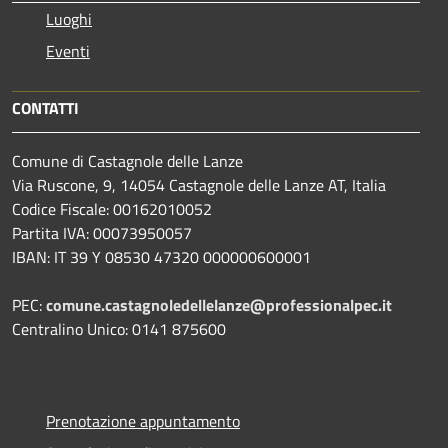
Luoghi
Eventi
CONTATTI
Comune di Castagnole delle Lanze
Via Ruscone, 9, 14054 Castagnole delle Lanze AT, Italia
Codice Fiscale: 00162010052
Partita IVA: 00073950057
IBAN: IT 39 Y 08530 47320 000000600001
PEC:
comune.castagnoledellelanze@professionalpec.it
Centralino Unico: 0141 875600
Prenotazione appuntamento