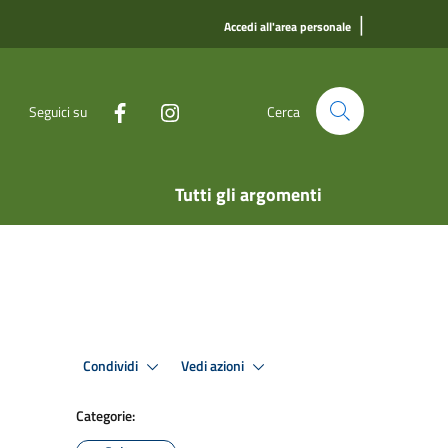
|
Accedi all'area personale
Seguici su
Cerca
Tutti gli argomenti
Condividi
Vedi azioni
Categorie: