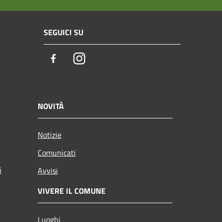
SEGUICI SU
Facebook
Instagram
NOVITÀ
Notizie
Comunicati
i
Avvisi
VIVERE IL COMUNE
Luoghi