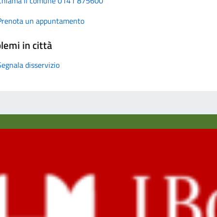
Chiama il comune 0141 875600
Prenota un appuntamento
lemi in città
Segnala disservizio