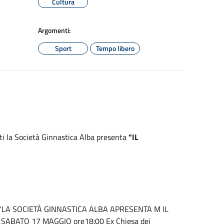
Cultura
Argomenti:
Sport
Tempo libero
ti la Società Ginnastica Alba presenta
"IL