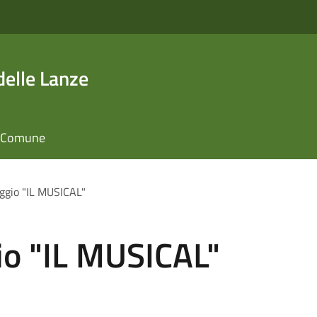
elle Lanze
il Comune
ggio "IL MUSICAL"
o "IL MUSICAL"