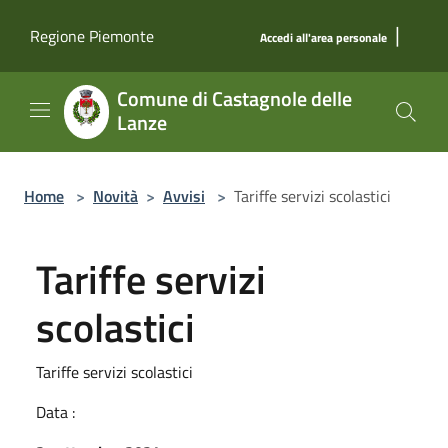
Salta al contenuto principale
|
Regione Piemonte
Accedi all'area personale
Comune di Castagnole delle
Lanze
Home
>
Novità
>
Avvisi
>
Tariffe servizi scolastici
Tariffe servizi
scolastici
Tariffe servizi scolastici
Data :