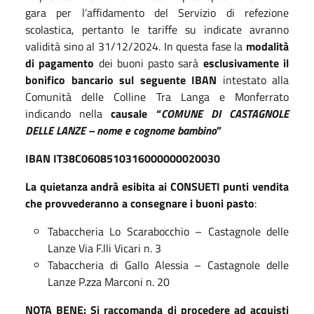
gara per l’affidamento del Servizio di refezione
scolastica, pertanto le tariffe su indicate avranno
validità sino al 31/12/2024. In questa fase la
modalità
di pagamento
dei buoni pasto sarà
esclusivamente il
bonifico bancario sul seguente IBAN
intestato alla
Comunità delle Colline Tra Langa e Monferrato
indicando nella
causale “
COMUNE DI CASTAGNOLE
DELLE LANZE – nome e cognome bambino
”
IBAN IT38C0608510316000000020030
La quietanza andrà esibita ai CONSUETI punti vendita
che provvederanno a consegnare i buoni pasto
:
Tabaccheria Lo Scarabocchio – Castagnole delle
Lanze Via F.lli Vicari n. 3
Tabaccheria di Gallo Alessia – Castagnole delle
Lanze P.zza Marconi n. 20
NOTA BENE: Si raccomanda di procedere ad acquisti