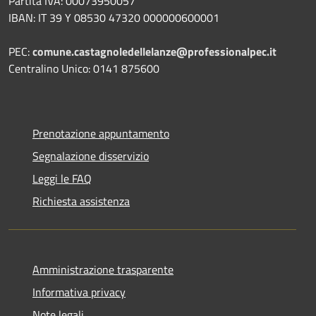
Partita IVA: 00073950057
IBAN: IT 39 Y 08530 47320 000000600001
PEC:
comune.castagnoledellelanze@professionalpec.it
Centralino Unico: 0141 875600
Prenotazione appuntamento
Segnalazione disservizio
Leggi le FAQ
Richiesta assistenza
Amministrazione trasparente
Informativa privacy
Note legali