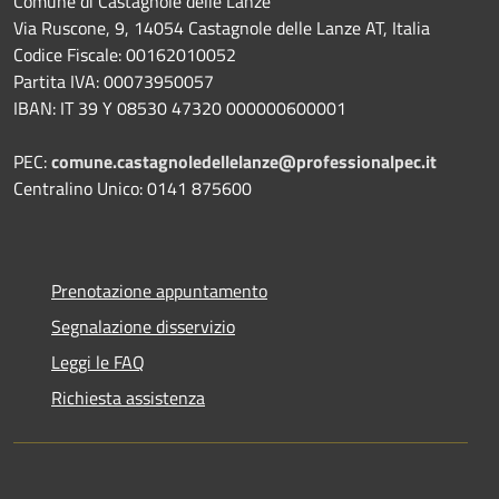
Comune di Castagnole delle Lanze
Via Ruscone, 9, 14054 Castagnole delle Lanze AT, Italia
Codice Fiscale: 00162010052
Partita IVA: 00073950057
IBAN: IT 39 Y 08530 47320 000000600001
PEC:
comune.castagnoledellelanze@professionalpec.it
Centralino Unico: 0141 875600
Prenotazione appuntamento
Segnalazione disservizio
Leggi le FAQ
Richiesta assistenza