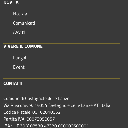
NOVITÀ
Notizie
Comunicati
Avvisi
VIVERE IL COMUNE
Luoghi
Eventi
CONTATTI
Comune di Castagnole delle Lanze
Via Ruscone, 9, 14054 Castagnole delle Lanze AT, Italia
Codice Fiscale: 00162010052
Partita IVA: 00073950057
IBAN: IT 39 Y 08530 47320 000000600001