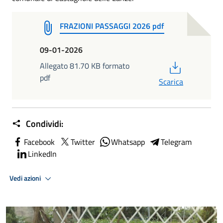
FRAZIONI PASSAGGI 2026 pdf
09-01-2026
PDF
Allegato 81.70 KB formato
pdf
Scarica
Condividi:
Facebook
Twitter
Whatsapp
Telegram
LinkedIn
Vedi azioni