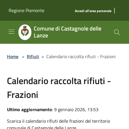
Salta al contenuto principale
|
Regione Piemonte
Accedi all'area personale
Comune di Castagnole delle
Lanze
Home
>
Rifiuti
>
Calendario raccolta rifiuti - Frazioni
Calendario raccolta rifiuti -
Frazioni
Ultimo aggiornamento
: 9 gennaio 2026, 13:53
Scarica il calendario rifiuti delle frazioni del territorio
comunale di Castagnole delle Lanze.