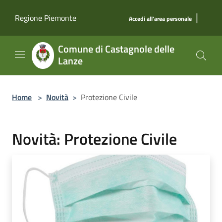
Salta al contenuto principale
|
Regione Piemonte
Accedi all'area personale
Comune di Castagnole delle
Lanze
Home
>
Novità
>
Protezione Civile
Novità: Protezione Civile