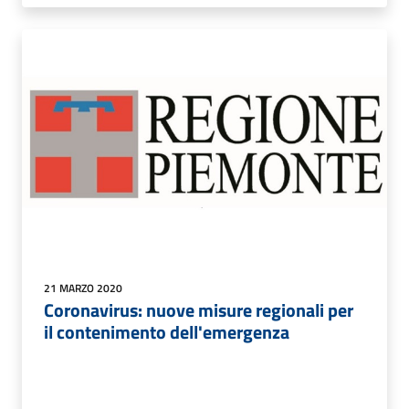
21 MARZO 2020
Coronavirus: nuove misure regionali per
il contenimento dell'emergenza