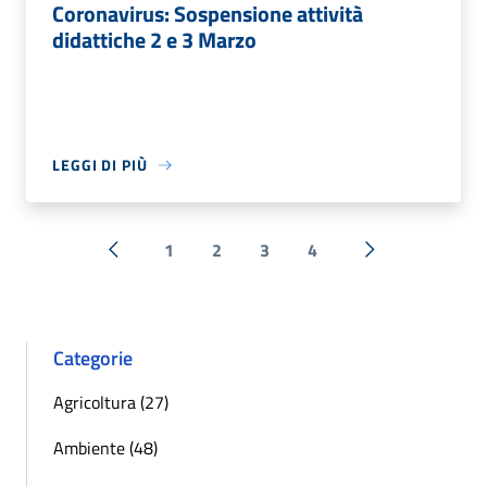
Coronavirus: Sospensione attività
didattiche 2 e 3 Marzo
LEGGI DI PIÙ
1
2
3
4
« Precedente
Successiva »
Categorie
Agricoltura (27)
Ambiente (48)