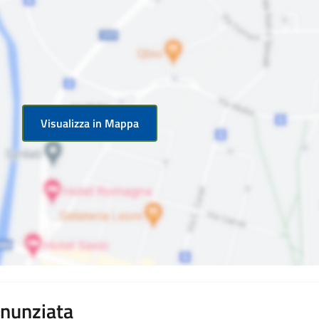
Visualizza in Mappa
nnunziata