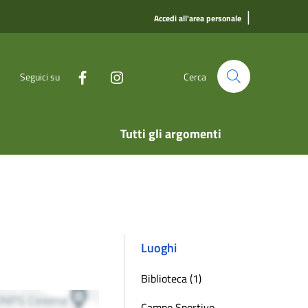
|
Accedi all'area personale
Seguici su
Cerca
Tutti gli argomenti
Luoghi
Biblioteca (1)
Campo Sportivo