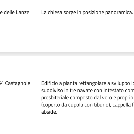
e delle Lanze
La chiesa sorge in posizione panoramica.
54 Castagnole
Edificio a pianta rettangolare a sviluppo 
suddiviso in tre navate con intestato co
presbiteriale composto dal vero e proprio
(coperto da cupola con tiburio), cappella f
abside.