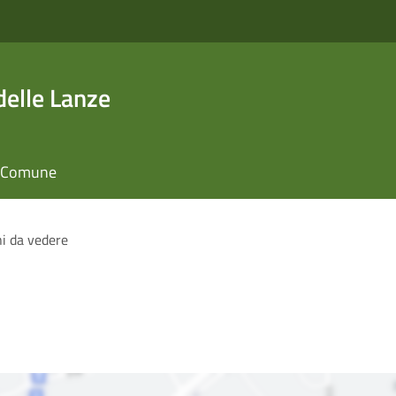
elle Lanze
il Comune
i da vedere