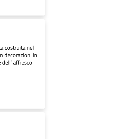
ta costruita nel
on decorazioni in
dell’ affresco