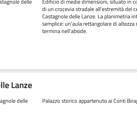
tagnole delle
Edificio di medie dimensioni, situato in 
di un crocevia stradale all'estremità del c
Castagnole delle Lanze. La planimetria in
semplice: un'aula rettangolare di altezza
termina nell'abside.
lle Lanze
agnole delle
Palazzo storico appartenuto ai Conti Birag