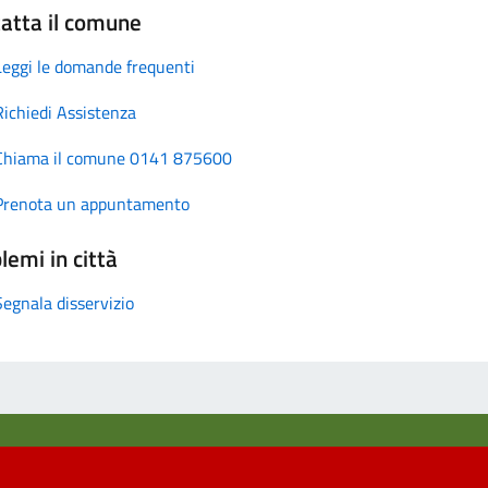
atta il comune
Leggi le domande frequenti
Richiedi Assistenza
Chiama il comune 0141 875600
Prenota un appuntamento
lemi in città
Segnala disservizio