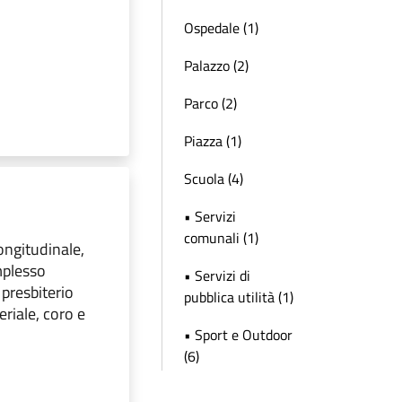
Ospedale (1)
Palazzo (2)
Parco (2)
Piazza (1)
Scuola (4)
• Servizi
comunali (1)
longitudinale,
mplesso
• Servizi di
 presbiterio
pubblica utilità (1)
eriale, coro e
• Sport e Outdoor
(6)