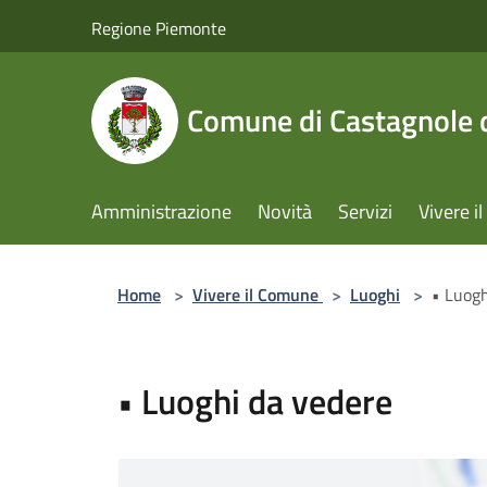
Salta al contenuto principale
Regione Piemonte
Comune di Castagnole d
Amministrazione
Novità
Servizi
Vivere 
Home
>
Vivere il Comune
>
Luoghi
>
• Luogh
• Luoghi da vedere