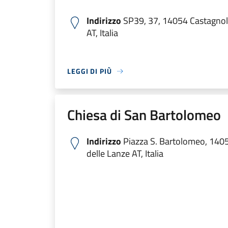
Indirizzo
SP39, 37, 14054 Castagnol
AT, Italia
LEGGI DI PIÙ
Chiesa di San Bartolomeo
Indirizzo
Piazza S. Bartolomeo, 140
delle Lanze AT, Italia