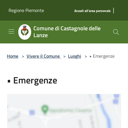
Salta al contenuto principale
|
Regione Piemonte
Accedi all'area personale
Comune di Castagnole delle
Lanze
Home
>
Vivere il Comune
>
Luoghi
>
• Emergenze
• Emergenze