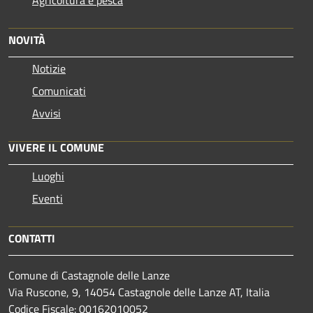
Agricoltura e pesca
NOVITÀ
Notizie
Comunicati
Avvisi
VIVERE IL COMUNE
Luoghi
Eventi
CONTATTI
Comune di Castagnole delle Lanze
Via Ruscone, 9, 14054 Castagnole delle Lanze AT, Italia
Codice Fiscale: 00162010052