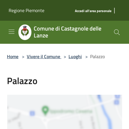
Salta al contenuto principale
|
Regione Piemonte
Accedi all'area personale
Comune di Castagnole delle
Lanze
Home
>
Vivere il Comune
>
Luoghi
>
Palazzo
Palazzo