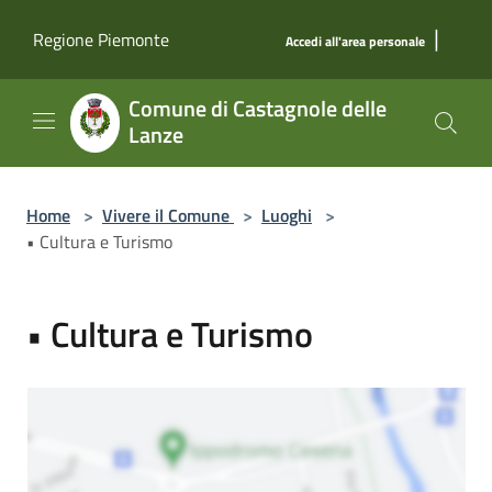
Salta al contenuto principale
|
Regione Piemonte
Accedi all'area personale
Comune di Castagnole delle
Lanze
Home
>
Vivere il Comune
>
Luoghi
>
• Cultura e Turismo
• Cultura e Turismo