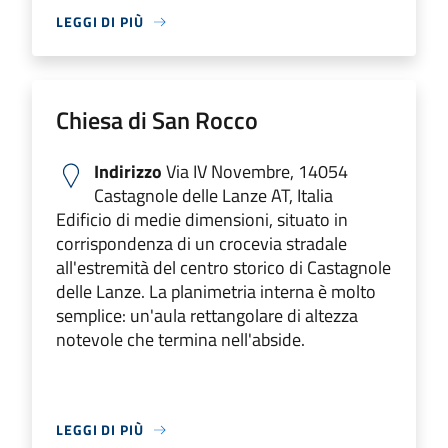
LEGGI DI PIÙ
Chiesa di San Rocco
Indirizzo
Via IV Novembre, 14054
Castagnole delle Lanze AT, Italia
Edificio di medie dimensioni, situato in
corrispondenza di un crocevia stradale
all'estremità del centro storico di Castagnole
delle Lanze. La planimetria interna è molto
semplice: un'aula rettangolare di altezza
notevole che termina nell'abside.
LEGGI DI PIÙ